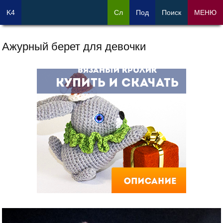
K4
Сл
Под
Поиск
МЕНЮ
Ажурный берет для девочки