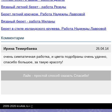
Вязаный летний берет - работа Резеды
Берет летний крючком. Работа Надежды Лавровой
Вязаный берет - работа Миланы
Берет в стиле ирландского кружева. Работа Надежды Лавровой
Комментарии
Ирина Темирбаева
26.04.14
очень симпатичная работка, и цвета подобраны очень удачно,
спасибо большое, за такую красоту!
Лайк - простой способ сказать Спасибо!
2009-2026
kru4ok.ru
•
У