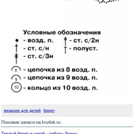
вязание для детей
берет
Похожие записи на kru4ok.ru
Теплый берет и шарф - работы Дианы