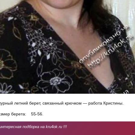
урный летний берет, связанный крючком — работа Кристины.
змер берета: 55-56.
интересная подборка на kru4ok.ru !!!