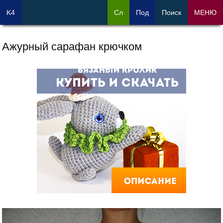
K4
Сл
Под
Поиск
МЕНЮ
Ажурный сарафан крючком