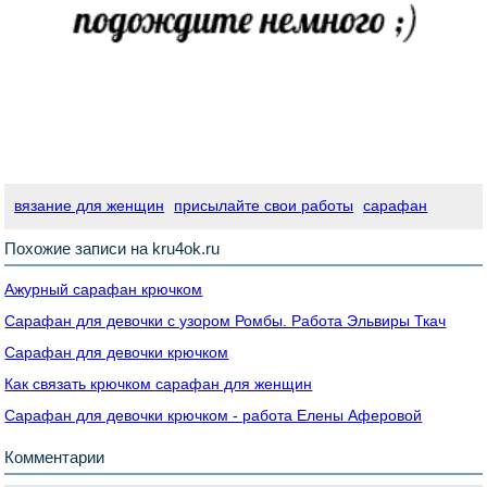
вязание для женщин
присылайте свои работы
сарафан
Похожие записи на kru4ok.ru
Ажурный сарафан крючком
Сарафан для девочки с узором Ромбы. Работа Эльвиры Ткач
Сарафан для девочки крючком
Как связать крючком сарафан для женщин
Сарафан для девочки крючком - работа Елены Аферовой
Комментарии