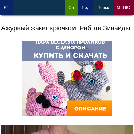
K4
Сл
Под
Поиск
МЕНЮ
Ажурный жакет крючком. Работа Зинаиды