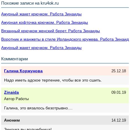
Похожие записи на kru4ok.ru
Ажурный жакет крючком. Работа Зинаиды
Ажурная кофточка крючком. Работа Зинаиды
Вязанный крючком женский берет. Работа Зинаиды
Воротник и манжеты в стиле Ирландского кружева. Работа Зинаид
Ажурный жакет крючком. Работа Зинаиды
Комментарии
Галина Коржунова
25.12.18
Надо иметь адское терпение, чтобы все это сшить.
Zinaida
09.01.19
Автор Работы
Галина, это вязалось безотрывно....
Аноним
14.12.19
Зиночка вы волшебница!