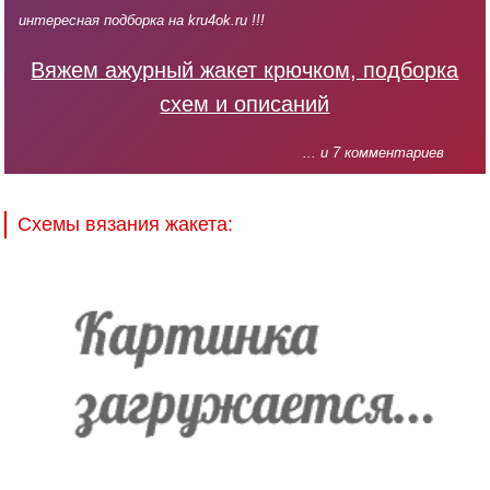
интересная подборка на kru4ok.ru !!!
Вяжем ажурный жакет крючком, подборка
схем и описаний
... и 7 комментариев
Схемы вязания жакета: