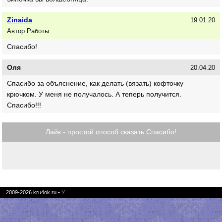
Zinaida
19.01.20
Автор Работы
Спасибо!
Оля
20.04.20
Спасибо за объяснение, как делать (вязать) кофточку
крючком. У меня не получалось. А теперь получится.
Спасибо!!!
Лайк - простой способ сказать Спасибо!
2009-2026
kru4ok.ru
•
У