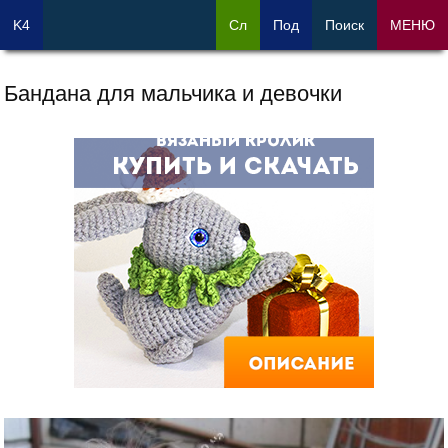
K4
Сл
Под
Поиск
МЕНЮ
Бандана для мальчика и девочки