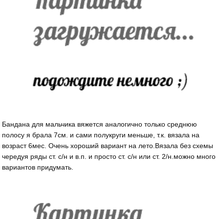
Бандана для мальчика вяжется аналогично только среднюю
полосу я брала 7см. и сами полукруги меньше, т.к. вязала на
возраст 6мес. Очень хороший вариант на лето.Вязала без схемы
чередуя ряды ст. с/н и в.п. и просто ст. с/н или ст. 2/н.можно много
вариантов придумать.