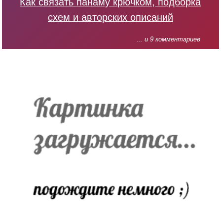
Как связать панаму крючком, подборка
схем и авторских описаний
... и 9 комментариев