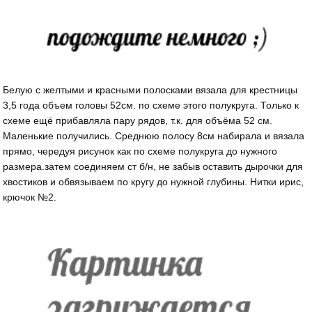
Белую с желтыми и красными полосками вязала для крестницы
3,5 года объем головы 52см. по схеме этого полукруга. Только к
схеме ещё прибавляла пару рядов, т.к. для объёма 52 см.
Маленькие получились. Среднюю полосу 8см набирала и вязала
прямо, чередуя рисунок как по схеме полукруга до нужного
размера.затем соединяем ст б/н, не забыв оставить дырочки для
хвостиков и обвязываем по кругу до нужной глубины. Нитки ирис,
крючок №2.