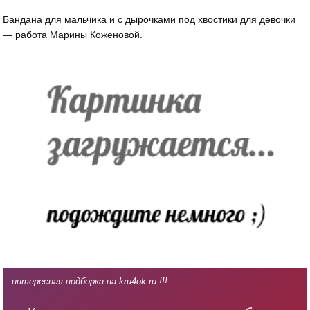
Бандана для мальчика и с дырочками под хвостики для девочки
— работа Марины Коженовой.
интересная подборка на kru4ok.ru !!!