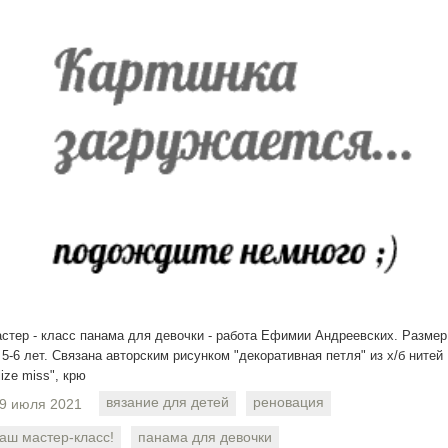
стер - класс панама для девочки - работа Ефимии Андреевских. Размер
 5-6 лет. Связана авторским рисунком "декоративная петля" из х/б нитей
lize miss", крю
вязание для детей
реновация
9 июля 2021
аш мастер-класс!
панама для девочки