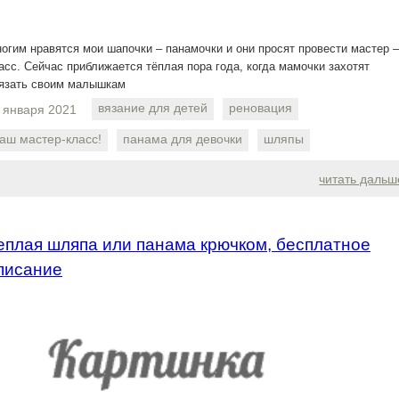
огим нравятся мои шапочки – панамочки и они просят провести мастер –
асс. Сейчас приближается тёплая пора года, когда мамочки захотят
язать своим малышкам
вязание для детей
реновация
 января 2021
аш мастер-класс!
панама для девочки
шляпы
читать дальш
еплая шляпа или панама крючком, бесплатное
писание