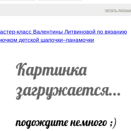
читать дальш
астер-класс Валентины Литвиновой по вязанию
рючком детской шапочки–панамочки