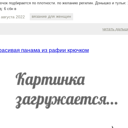
ючок подбирается по плотности. по желанию регилин. Донышко и тульи: 
д: 6 сбн в
вязание для женщин
 августа 2022
читать дальш
расивая панама из рафии крючком