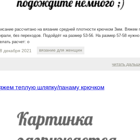
исание рассчитано на вязание средней плотности крючком 3мм. Вяжем 
ирали, без переходов. Подойдёт на размер 53-56. На размер 57-58 нужно
елать расчет: о
вязание для женщин
8 декабря 2021
читать дальш
яжем теплую шляпку/панаму крючком