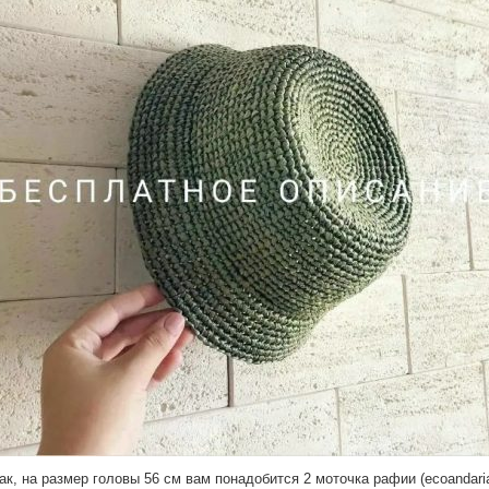
ак, на размер головы 56 см вам понадобится 2 моточка рафии (ecoandaria