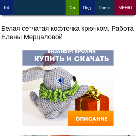
K4
Сл
Под
Поиск
МЕНЮ
Белая сетчатая кофточка крючком. Работа
Елены Мерцаловой