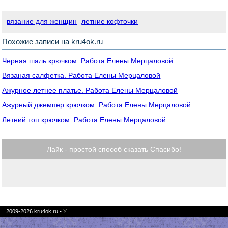
вязание для женщин
летние кофточки
Похожие записи на kru4ok.ru
Черная шаль крючком. Работа Елены Мерцаловой.
Вязаная салфетка. Работа Елены Мерцаловой
Ажурное летнее платье. Работа Елены Мерцаловой
Ажурный джемпер крючком. Работа Елены Мерцаловой
Летний топ крючком. Работа Елены Мерцаловой
Лайк - простой способ сказать Спасибо!
2009-2026
kru4ok.ru
•
У