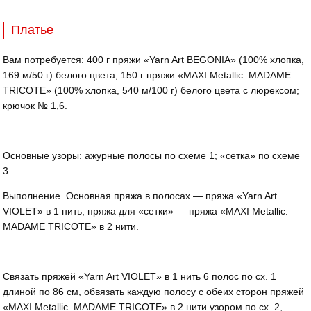
Платье
Вам потребуется: 400 г пряжи «Yarn Art BEGONIA» (100% хлопка,
169 м/50 г) белого цвета; 150 г пряжи «MAXI Metallic. MADAME
TRICOTE» (100% хлопка, 540 м/100 г) белого цвета с люрексом;
крючок № 1,6.
Основные узоры: ажурные полосы по схеме 1; «сетка» по схеме
3.
Выполнение. Основная пряжа в полосах — пряжа «Yarn Art
VIOLET» в 1 нить, пряжа для «сетки» — пряжа «MAXI Metallic.
MADAME TRICOTE» в 2 нити.
Связать пряжей «Yarn Art VIOLET» в 1 нить 6 полос по сx. 1
длиной по 86 см, обвязать каждую полосу с обеих сторон пряжей
«MAXI Metallic. MADAME TRICOTE» в 2 нити узором по сх. 2,