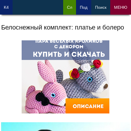
K4
Сл
Под
Поиск
МЕНЮ
Белоснежный комплект: платье и болеро