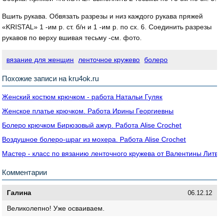
Вшить рукава. Обвязать разрезы и низ каждого рукава пряжей
«KRISTAL» 1 -им р. ст. б/н и 1 -им р. по сх. 6. Соединить разрезы
рукавов по верху вшивая тесьму -см. фото.
вязание для женщин
ленточное кружево
болеро
Похожие записи на kru4ok.ru
Женский костюм крючком - работа Натальи Гуляк
Женское платье крючком. Работа Ирины Георгиевны
Болеро крючком Бирюзовый ажур. Работа Alise Crochet
Воздушное болеро-шраг из мохера. Работа Alise Crochet
Мастер - класс по вязанию ленточного кружева от Валентины Лит
Комментарии
Галина
06.12.12
Великолепно! Уже осваиваем.