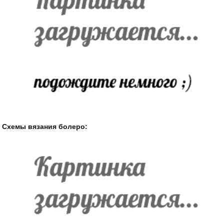
Схемы вязания болеро: