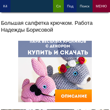
K4
Сл
Под
Поиск
МЕНЮ
Большая салфетка крючком. Работа
Надежды Борисовой