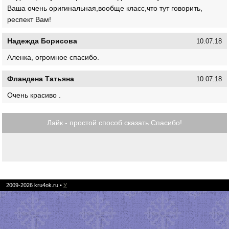
Ваша очень оригинальная,вообще класс,что тут говорить,
респект Вам!
Надежда Борисова
10.07.18
Аленка, огромное спасибо.
Фландена Татьяна
10.07.18
Очень красиво .
Лайк - простой способ сказать Спасибо!
2009-2026
kru4ok.ru
•
У