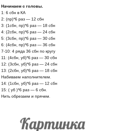
Начинаем с головы.
1: 6 сбн в КА
2: (пр)*6 раз — 12 сбн
3: (1сбн, пр)*6 раз — 18 сбн
4: (2сбн, пр)*6 раз — 24 сбн
5: (3сбн, пр)*6 раз — 30 сбн
6: (4сбн, пр)*6 раз — 36 сбн
7-10: 4 ряда 36 сбн по кругу
11: (4сбн, уб)*6 раз — 30 сбн
12: (3сбн, уб)*6 раз — 24 сбн
13: (2сбн, уб)*6 раз — 18 сбн
Набиваем наполнителем.
14: (1сбн, уб)*6 раз — 12 сбн
15: ( уб )*6 раз — 6 сбн.
Нить обрезаем и прячем.