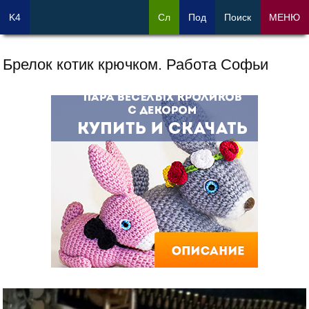
K4
Сл
Под
Поиск
МЕНЮ
Брелок котик крючком. Работа Софьи