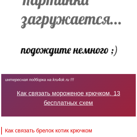
интересная подборка на kru4ok.ru !!!
Как связать мороженое крючком, 13
бесплатных схем
Как связать брелок котик крючком