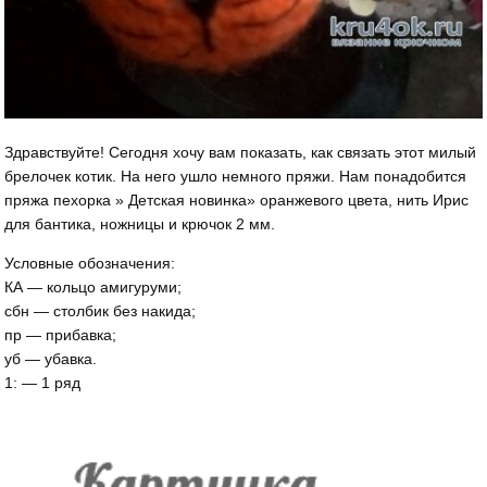
Здравствуйте! Сегодня хочу вам показать, как связать этот милый
брелочек котик. На него ушло немного пряжи. Нам понадобится
пряжа пехорка » Детская новинка» оранжевого цвета, нить Ирис
для бантика, ножницы и крючок 2 мм.
Условные обозначения:
КА — кольцо амигуруми;
сбн — столбик без накида;
пр — прибавка;
уб — убавка.
1: — 1 ряд