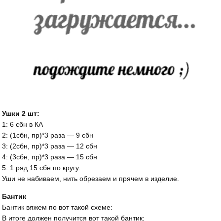
Ушки 2 шт:
1: 6 сбн в КА
2: (1сбн, пр)*3 раза — 9 сбн
3: (2сбн, пр)*3 раза — 12 сбн
4: (3сбн, пр)*3 раза — 15 сбн
5: 1 ряд 15 сбн по кругу.
Уши не набиваем, нить обрезаем и прячем в изделие.
Бантик
Бантик вяжем по вот такой схеме:
В итоге должен получится вот такой бантик: