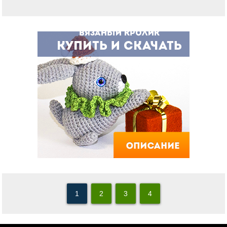
1
2
3
4