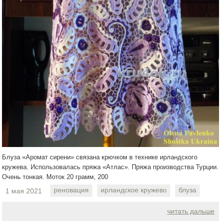
Блуза «Аромат сирени» связана крючком в технике ирландского
кружева. Использовалась пряжа «Атлас». Пряжа производства Турции.
Очень тонкая. Моток 20 грамм, 200
реновация
ирландское кружево
блуза
1 мая 2021
читать дальше