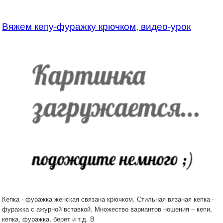
Вяжем кепу-фуражку крючком, видео-урок
Кепка - фуражка женская связана крючком. Стильная вязаная кепка -
фуражка с ажурной вставкой. Множество вариантов ношения – кепи,
кепка, фуражка, берет и т.д. В