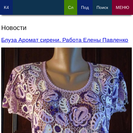
K4
Сл
Под
Поиск
МЕНЮ
Новости
Блуза Аромат сирени. Работа Елены Павленко