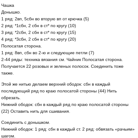
Чашка
Донышко.
1 ряд: 2вп, 5сбн во вторую вп от крючка (5)
2 ряд: *1сбн, 2 сбн в ст* по кругу (10)
3 ряд: *2сбн, 2 сбн в ст* по кругу (15)
4 ряд: *3сбн, 2 сбн в ст* по кругу (20)
Полосатая сторона.
1 ряд: 8вп, сбн во 2-ю и следующие петли (7)
2-44 ряды: техника вязания см. Чайник Полосатая сторона.
Получается 22 розовых и зеленых полосок. Соединить тоже
также.
Этой же нитью делаем верхний ободок: сбн в каждый
последующий ряд по краю полосатой стороны (44) Нить
обрезать.
Нижний ободок: сбн в каждый ряд по краю полосатой стороны
(22) Оставить нить для сшивания.
Соединить с донышком.
Нижний ободок: 1 ряд: сбн в каждый ст. 2 ряд: обвязать «рачьим»
шагом.