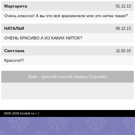
Маргарита
01.12.13
Очень классно! А вы это всё крахмалили или это нитка такая?
НАТАЛЬЯ
05.12.13
ОЧЕНЬ КРАСИВО.А ИЗ КАКИХ НИТОК?
Светлана
11.02.15
Красота!!!
Лайк - простой способ сказать Спасибо!
2009-2026
kru4ok.ru
•
У