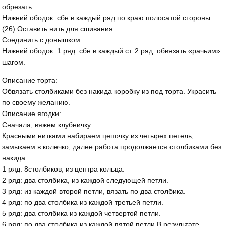
обрезать.
Нижний ободок: сбн в каждый ряд по краю полосатой стороны
(26) Оставить нить для сшивания.
Соединить с донышком.
Нижний ободок: 1 ряд: сбн в каждый ст. 2 ряд: обвязать «рачьим»
шагом.
Описание торта:
Обвязать столбиками без накида коробку из под торта. Украсить
по своему желанию.
Описание ягодки:
Сначала, вяжем клубничку.
Красными нитками набираем цепочку из четырех петель,
замыкаем в колечко, далее работа продолжается столбиками без
накида.
1 ряд: 8столбиков, из центра кольца.
2 ряд: два столбика, из каждой следующей петли.
3 ряд: из каждой второй петли, вязать по два столбика.
4 ряд: по два столбика из каждой третьей петли.
5 ряд: два столбика из каждой четвертой петли.
6 ряд: по два столбика из каждой пятой петли.В результате