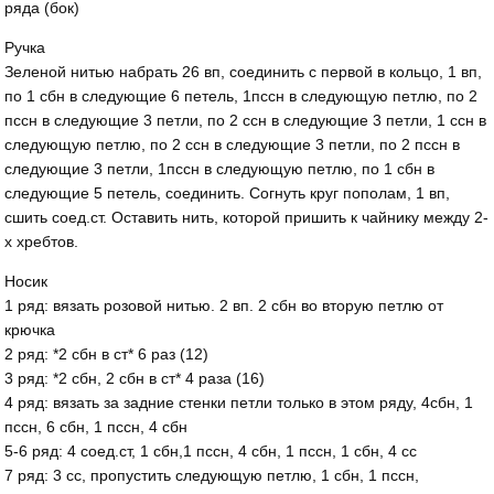
ряда (бок)
Ручка
Зеленой нитью набрать 26 вп, соединить с первой в кольцо, 1 вп,
по 1 сбн в следующие 6 петель, 1пссн в следующую петлю, по 2
пссн в следующие 3 петли, по 2 ссн в следующие 3 петли, 1 ссн в
следующую петлю, по 2 ссн в следующие 3 петли, по 2 пссн в
следующие 3 петли, 1пссн в следующую петлю, по 1 сбн в
следующие 5 петель, соединить. Согнуть круг пополам, 1 вп,
сшить соед.ст. Оставить нить, которой пришить к чайнику между 2-
х хребтов.
Носик
1 ряд: вязать розовой нитью. 2 вп. 2 сбн во вторую петлю от
крючка
2 ряд: *2 сбн в ст* 6 раз (12)
3 ряд: *2 сбн, 2 сбн в ст* 4 раза (16)
4 ряд: вязать за задние стенки петли только в этом ряду, 4сбн, 1
пссн, 6 сбн, 1 пссн, 4 сбн
5-6 ряд: 4 соед.ст, 1 сбн,1 пссн, 4 сбн, 1 пссн, 1 сбн, 4 сс
7 ряд: 3 сс, пропустить следующую петлю, 1 сбн, 1 пссн,