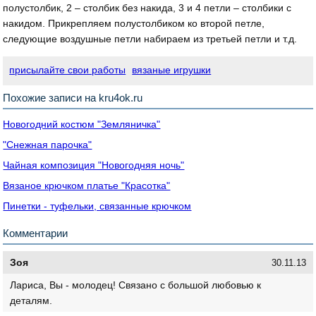
полустолбик, 2 – столбик без накида, 3 и 4 петли – столбики с
накидом. Прикрепляем полустолбиком ко второй петле,
следующие воздушные петли набираем из третьей петли и т.д.
присылайте свои работы
вязаные игрушки
Похожие записи на kru4ok.ru
Новогодний костюм "Земляничка"
"Снежная парочка"
Чайная композиция "Новогодняя ночь"
Вязаное крючком платье "Красотка"
Пинетки - туфельки, связанные крючком
Комментарии
Зоя
30.11.13
Лариса, Вы - молодец! Связано с большой любовью к
деталям.