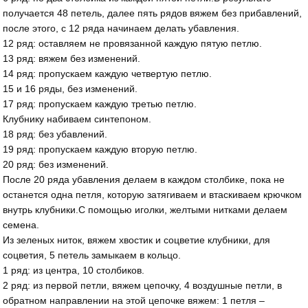
получается 48 петель, далее пять рядов вяжем без прибавлений,
после этого, с 12 ряда начинаем делать убавления.
12 ряд: оставляем не провязанной каждую пятую петлю.
13 ряд: вяжем без изменений.
14 ряд: пропускаем каждую четвертую петлю.
15 и 16 ряды, без изменений.
17 ряд: пропускаем каждую третью петлю.
Клубнику набиваем синтепоном.
18 ряд: без убавлений.
19 ряд: пропускаем каждую вторую петлю.
20 ряд: без изменений.
После 20 ряда убавления делаем в каждом столбике, пока не
останется одна петля, которую затягиваем и втаскиваем крючком
внутрь клубники.С помощью иголки, желтыми нитками делаем
семена.
Из зеленых ниток, вяжем хвостик и соцветие клубники, для
соцветия, 5 петель замыкаем в кольцо.
1 ряд: из центра, 10 столбиков.
2 ряд: из первой петли, вяжем цепочку, 4 воздушные петли, в
обратном направлении на этой цепочке вяжем: 1 петля –