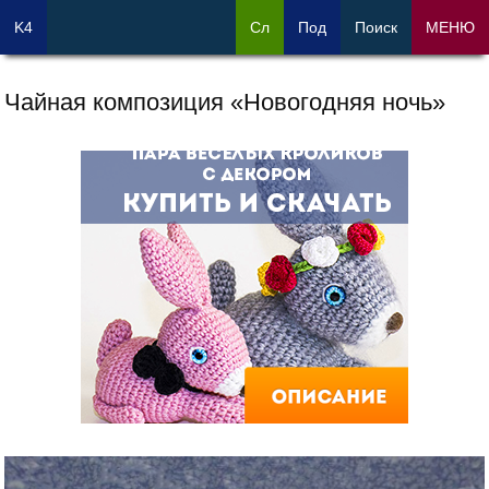
K4
Сл
Под
Поиск
МЕНЮ
Чайная композиция «Новогодняя ночь»