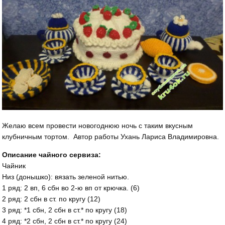
Желаю всем провести новогоднюю ночь с таким вкусным
клубничным тортом. Автор работы Ухань Лариса Владимировна.
Описание чайного сервиза:
Чайник
Низ (донышко): вязать зеленой нитью.
1 ряд: 2 вп, 6 сбн во 2-ю вп от крючка. (6)
2 ряд: 2 сбн в ст. по кругу (12)
3 ряд: *1 сбн, 2 сбн в ст.* по кругу (18)
4 ряд: *2 сбн, 2 сбн в ст.* по кругу (24)