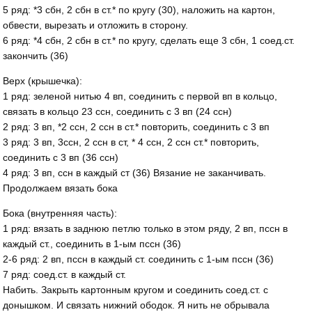
5 ряд: *3 сбн, 2 сбн в ст.* по кругу (30), наложить на картон,
обвести, вырезать и отложить в сторону.
6 ряд: *4 сбн, 2 сбн в ст.* по кругу, сделать еще 3 сбн, 1 соед.ст.
закончить (36)
Верх (крышечка):
1 ряд: зеленой нитью 4 вп, соединить с первой вп в кольцо,
связать в кольцо 23 ссн, соединить с 3 вп (24 ссн)
2 ряд: 3 вп, *2 ссн, 2 ссн в ст.* повторить, соединить с 3 вп
3 ряд: 3 вп, 3ссн, 2 ссн в ст, * 4 ссн, 2 ссн ст.* повторить,
соединить с 3 вп (36 ссн)
4 ряд: 3 вп, ссн в каждый ст (36) Вязание не заканчивать.
Продолжаем вязать бока
Бока (внутренняя часть):
1 ряд: вязать в заднюю петлю только в этом ряду, 2 вп, пссн в
каждый ст., соединить в 1-ым пссн (36)
2-6 ряд: 2 вп, пссн в каждый ст. соединить с 1-ым пссн (36)
7 ряд: соед.ст. в каждый ст.
Набить. Закрыть картонным кругом и соединить соед.ст. с
донышком. И связать нижний ободок. Я нить не обрывала