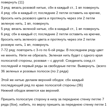
повернуть (11)
3 ряд: вязать розовой нитью, сбн в каждый ст., 1 вп повернуть
4 ряд: сбн в каждый ст, последние 2 петли оставить на крючке,
бросить нить розового цвета и протянуть через эти 2 петли
зеленую нить, 1 вп, повернуть
5 ряд: вязать зеленой нитью, сбн в каждый ст., 1 вп повернуть
6 ряд: сбн в каждый ст, последние 2 петли оставить на крючке,
бросить нить зеленого цвета и протянуть через эти 2 петли
розовую нить, 1 вп, повернуть
7-72 ряд: повторить с 3-го по 6-ой ряды. В последнем ряду цвет
не менять. Нити не обрезать. Зеленая нить будет с одного края
полосатой стороны, розовая – с другой. Соединить соед.ст.
последний и первый ряды за свободные петли. Вывернуть. (всего
36 зеленых и розовых полосок (по 2 ряда)
Этой же нитью делаем верхний ободок: сбн каждый
последующий ряд по краю полосатой стороны (36)
Нижний ободок вяжется как верхний.
Пришить полосатую сторону в низу за переднюю стенку петлю 7
ряда (бок), набить, по верху пришить за переднюю стенку петли 1