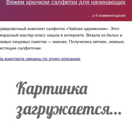
Вяжем крючком салфетки для начинающих
... и 6 комментариев
рвировочный комплект салфеток «Чайная церемония». Этот
екрасный мастер-класс нашла в интернете. Вязала из белых и
зовых пищевых пакетов — маечек. Получились мягкие, нежные,
естящие салфеточки.
а комплекта связаны по этому описанию