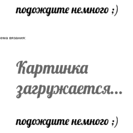
ема вязания: