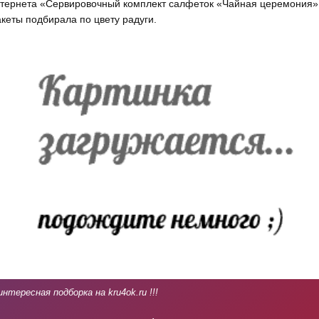
тернета «Сервировочный комплект салфеток «Чайная церемония»
кеты подбирала по цвету радуги.
интересная подборка на kru4ok.ru !!!