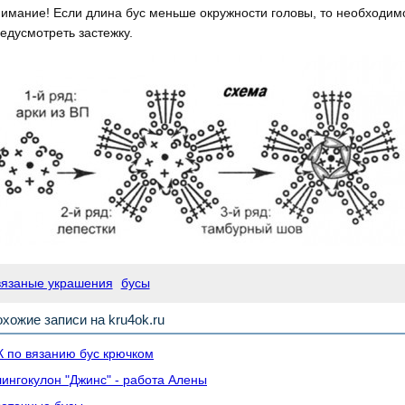
имание! Если длина бус меньше окружности головы, то необходим
едусмотреть застежку.
вязаные украшения
бусы
хожие записи на kru4ok.ru
 по вязанию бус крючком
ингокулон "Джинс" - работа Алены