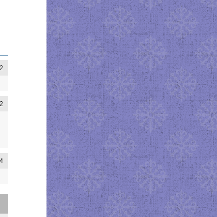
2
2
4