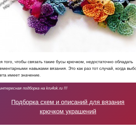
я того, чтобы связать такие бусы крючком, недостаточно обладать
ементарными навыками вязания. Это как раз тот случай, когда выб
ета имеет значение.
интересная подборка на kru4ok.ru !!!
Подборка схем и описаний для вязания
крючком украшений