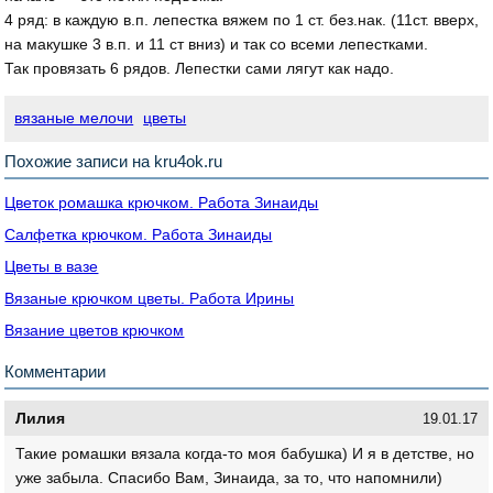
4 ряд: в каждую в.п. лепестка вяжем по 1 ст. без.нак. (11ст. вверх,
на макушке 3 в.п. и 11 ст вниз) и так со всеми лепестками.
Так провязать 6 рядов. Лепестки сами лягут как надо.
вязаные мелочи
цветы
Похожие записи на kru4ok.ru
Цветок ромашка крючком. Работа Зинаиды
Салфетка крючком. Работа Зинаиды
Цветы в вазе
Вязаные крючком цветы. Работа Ирины
Вязание цветов крючком
Комментарии
Лилия
19.01.17
Такие ромашки вязала когда-то моя бабушка) И я в детстве, но
уже забыла. Спасибо Вам, Зинаида, за то, что напомнили)