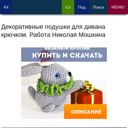
K4
Сл
Под
Поиск
МЕНЮ
Декоративные подушки для дивана
крючком. Работа Николая Мошкина