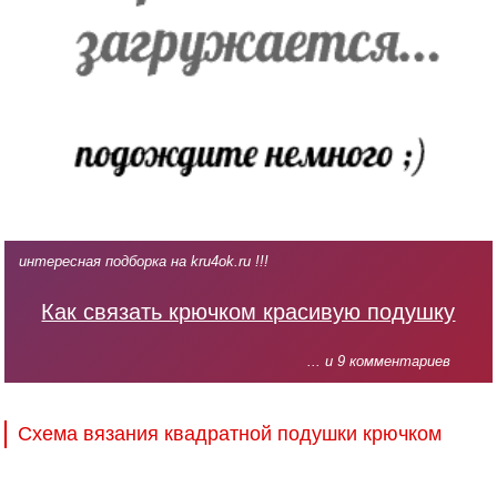
интересная подборка на kru4ok.ru !!!
Как связать крючком красивую подушку
... и 9 комментариев
Схема вязания квадратной подушки крючком