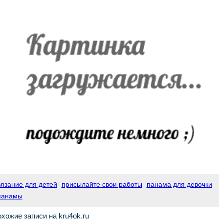
вязание для детей
присылайте свои работы
панама для девочки
панамы
хожие записи на kru4ok.ru