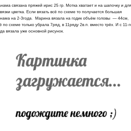
нама связана пряжей ирис 25 гр. Мотка хватает и на шапочку и дл
вязки цветка. Если вязать всё по схеме то получается большая
нама на 2-3года. Марина вязала на годик объём головы — 44см,
ё по схеме только убрала 7ряд, в 11ряду 2в.п. вместо трёх. И с 11-г
да вязала уже основной рисунок.