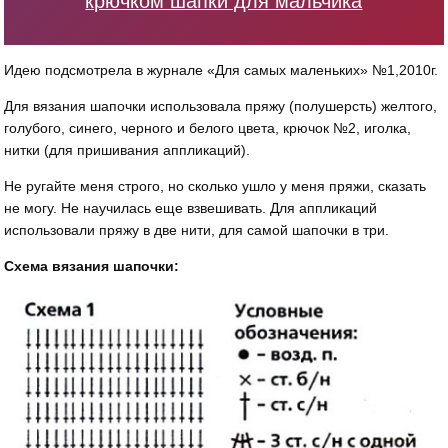
крючком шапки для мальчика
Идею подсмотрела в журнале «Для самых маленьких» №1,2010г.
Для вязания шапочки использовала пряжу (полушерсть) желтого,
голубого, синего, черного и белого цвета, крючок №2, иголка,
нитки (для пришивания аппликаций).
Не ругайте меня строго, но сколько ушло у меня пряжи, сказать
не могу. Не научилась еще взвешивать. Для аппликаций
использовали пряжу в две нити, для самой шапочки в три.
Схема вязания шапочки: