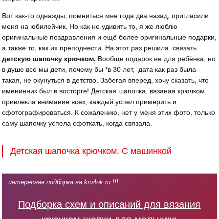
Вот как-то однажды, помниться мне года два назад, пригласили
меня на юбилейчик. Но как не удивить то, я же люблю
оригинальные поздравления и ещё более оригинальные подарки,
а также то, как их преподнести. На этот раз решила связать
детскую шапочку крючком.
Вообще подарок не для ребёнка, но
в душе все мы дети, почему бы *в 30 лет, дата как раз была
такая, не окунуться в детство. Забегая вперед, хочу сказать, что
именинник был в восторге! Детская шапочка, вязаная крючком,
привлекла внимание всех, каждый успел примерить и
сфотографироваться. К сожалению, нет у меня этих фото, только
саму шапочку успела сфоткать, когда связала.
Детская шапочка крючком. С машинкой
интересная подборка на kru4ok.ru !!!
Подборка схем и описаний для вязания