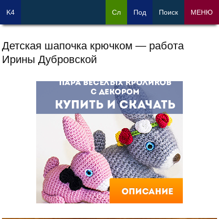
K4
Сл
Под
Поиск
МЕНЮ
Детская шапочка крючком — работа
Ирины Дубровской