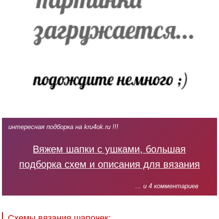
интересная подборка на kru4ok.ru !!!
Вяжем шапки с ушками, большая
подборка схем и описания для вязания
... и 4 комментариев
Схемы вязания шапочек: