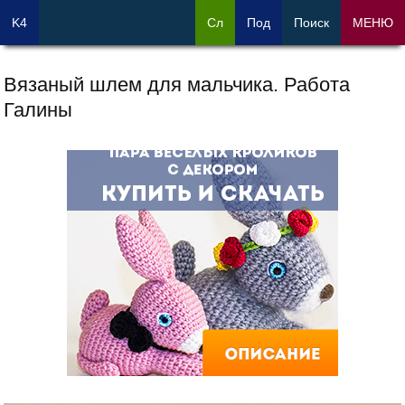
K4
Сл
Под
Поиск
МЕНЮ
Вязаный шлем для мальчика. Работа
Галины