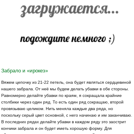
Забрало и «ирокез»
Вяжем цепочку из 21-22 петель, она будет являться сердцевиной
нашего забрала. От неё мы будем делать убавки в обе стороны.
Равномерно делайте убавки по краям, я сокращала крайние
столбики через один ряд. То есть один ряд сокращаю, второй
провязываю целиком. Нить меняла каждые два ряда, но
поскольку серый цвет основной, с него начинаю и им заканчиваю.
В последних рядах делайте убавки в каждом ряду это заострит
кончики забрала и он будет иметь хорошую форму. Для