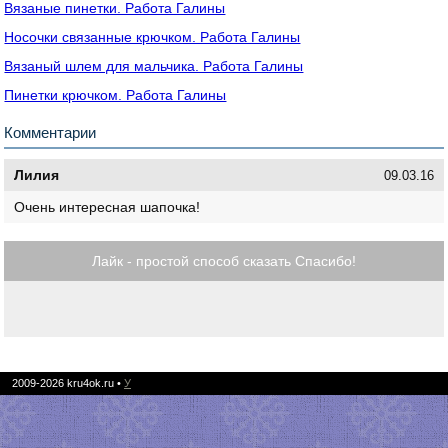
Вязаные пинетки. Работа Галины
Носочки связанные крючком. Работа Галины
Вязаный шлем для мальчика. Работа Галины
Пинетки крючком. Работа Галины
Комментарии
Лилия
09.03.16
Очень интересная шапочка!
Лайк - простой способ сказать Спасибо!
2009-2026
kru4ok.ru
•
У