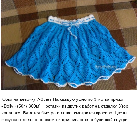
Юбки на девочку 7-8 лет. На каждую ушло по 3 мотка пряжи
«Dolly» (50г / 300м) + остатки из других работ на отделку. Узор
«ананас». Вяжется быстро и легко, смотрится красиво. Цветы
вяжутся отдельно по схеме и пришиваются с бусинкой внутри.