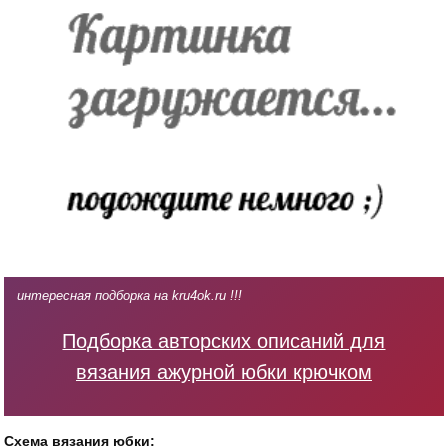
интересная подборка на kru4ok.ru !!!
Подборка авторских описаний для
вязания ажурной юбки крючком
Схема вязания юбки: