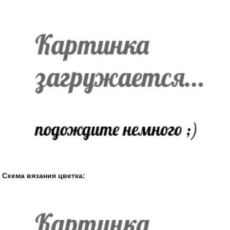
Схема вязания цветка: