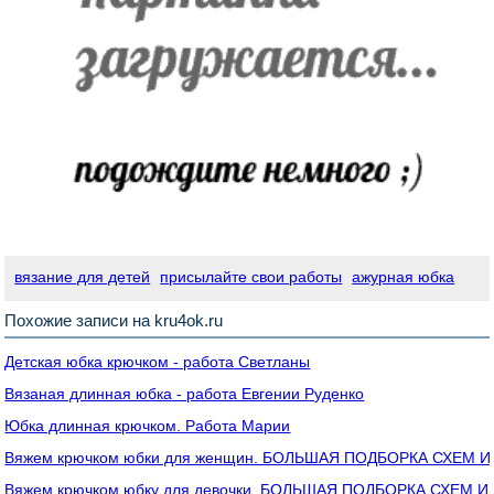
вязание для детей
присылайте свои работы
ажурная юбка
Похожие записи на kru4ok.ru
Детская юбка крючком - работа Светланы
Вязаная длинная юбка - работа Евгении Руденко
Юбка длинная крючком. Работа Марии
Вяжем крючком юбки для женщин. БОЛЬШАЯ ПОДБОРКА СХЕМ 
Вяжем крючком юбку для девочки, БОЛЬШАЯ ПОДБОРКА СХЕМ 