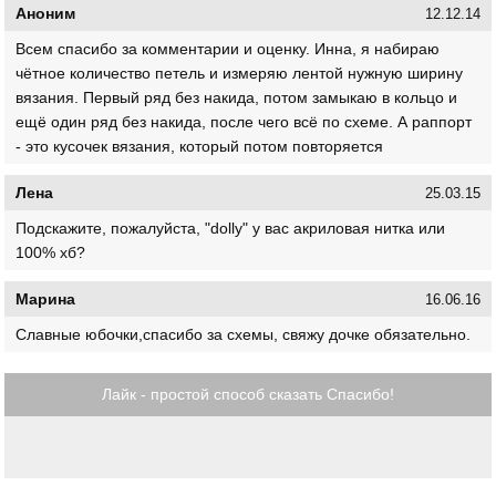
Аноним
12.12.14
Всем спасибо за комментарии и оценку. Инна, я набираю
чётное количество петель и измеряю лентой нужную ширину
вязания. Первый ряд без накида, потом замыкаю в кольцо и
ещё один ряд без накида, после чего всё по схеме. А раппорт
- это кусочек вязания, который потом повторяется
Лена
25.03.15
Подскажите, пожалуйста, "dolly" у вас акриловая нитка или
100% хб?
Марина
16.06.16
Славные юбочки,спасибо за схемы, свяжу дочке обязательно.
Лайк - простой способ сказать Спасибо!