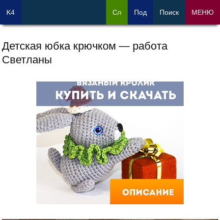
K4
Сл
Под
Поиск
МЕНЮ
Детская юбка крючком — работа
Светланы