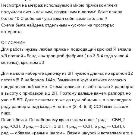
Несмотря на метраж используемой мною пряжи комплект
получился очень нежным, воздушным и легким! Даже в жару
более 40 С ребенок чувствовал себя замечательно!!!
Схема была найдена отдельным «куском» на просторах
интернета.
ОПИСАНИЕ
Для работы нужны любая пряжа и подходящий крючок! Я вязала
х/б пряжей «Ландыш» троицкой фабрики ( на 3,5-4 года ушло 4
моточка), крючком #3
Для начала наберите цепочку из ВП нужной длины, но кратной 12
петлям!!! Я набирала 144п. Замкните в круг и вяжите согласно
представленной схеме. Схема включает в себя только 2 раппорта
в высоту с прибавкой в 1 ВП. Поэтому дальше вяжем раппорт, но
уже с 5 ВП! Далее вяжем его же до нужной длины, а в последнем
ряду раппорта над каждым четным (2, 4, 6, 8) ССН вывязываем
пико.
Пояс юбочки. По наборному краю вяжем пояс: 1ряд — СБН, 2
ряд -ССН, 3 ряд — 1ССН, 1 ВП, 4 ряд — ССН, 5 ряд — СБН, 6
ряд — обвязка «рачьим шагом». Вяжем шнурок и вставляем его в