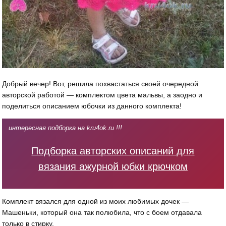
Добрый вечер! Вот, решила похвастаться своей очередной
авторской работой — комплектом цвета мальвы, а заодно и
поделиться описанием юбочки из данного комплекта!
интересная подборка на kru4ok.ru !!!
Подборка авторских описаний для
вязания ажурной юбки крючком
Комплект вязался для одной из моих любимых дочек —
Машеньки, который она так полюбила, что с боем отдавала
только в стирку.