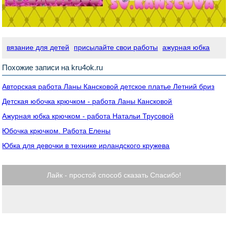
вязание для детей
присылайте свои работы
ажурная юбка
Похожие записи на kru4ok.ru
Авторская работа Ланы Кансковой детское платье Летний бриз
Детская юбочка крючком - работа Ланы Кансковой
Ажурная юбка крючком - работа Натальи Трусовой
Юбочка крючком. Работа Елены
Юбка для девочки в технике ирландского кружева
Лайк - простой способ сказать Спасибо!