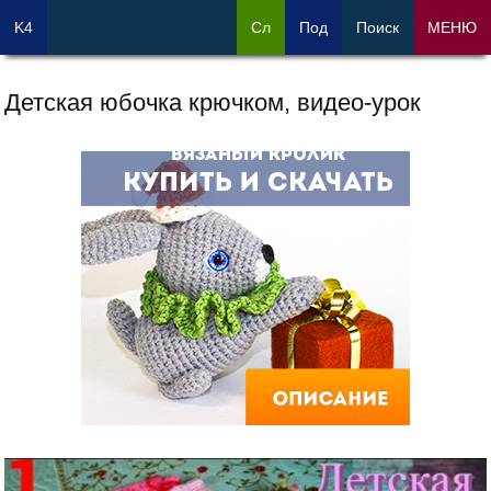
K4
Сл
Под
Поиск
МЕНЮ
Детская юбочка крючком, видео-урок