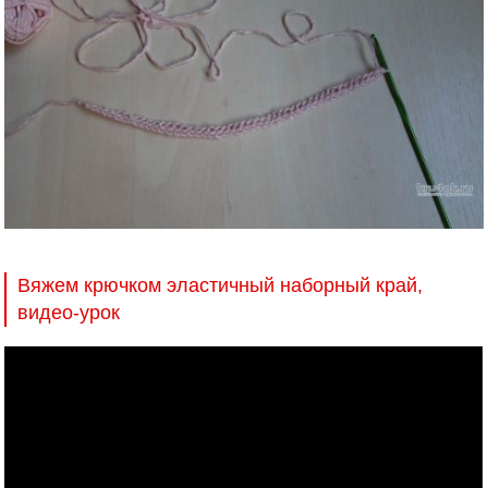
Вяжем крючком эластичный наборный край,
видео-урок