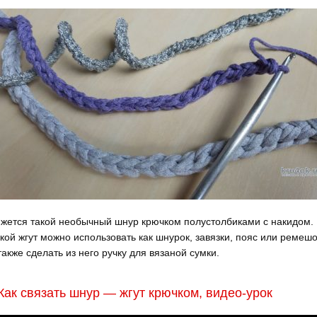
жется такой необычный шнур крючком полустолбиками с накидом.
кой жгут можно использовать как шнурок, завязки, пояс или ремешо
также сделать из него ручку для вязаной сумки.
Как связать шнур — жгут крючком, видео-урок