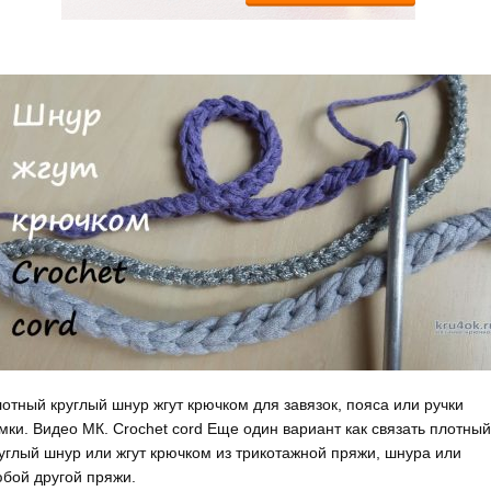
отный круглый шнур жгут крючком для завязок, пояса или ручки
мки. Видео МК. Crochet cord Еще один вариант как связать плотный
углый шнур или жгут крючком из трикотажной пряжи, шнура или
бой другой пряжи.