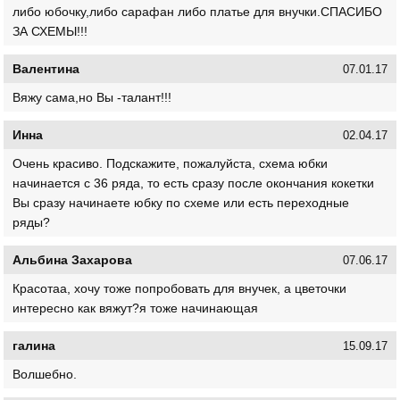
либо юбочку,либо сарафан либо платье для внучки.СПАСИБО
ЗА СХЕМЫ!!!
Валентина
07.01.17
Вяжу сама,но Вы -талант!!!
Инна
02.04.17
Очень красиво. Подскажите, пожалуйста, схема юбки
начинается с 36 ряда, то есть сразу после окончания кокетки
Вы сразу начинаете юбку по схеме или есть переходные
ряды?
Альбина Захарова
07.06.17
Красотаа, хочу тоже попробовать для внучек, а цветочки
интересно как вяжут?я тоже начинающая
галина
15.09.17
Волшебно.