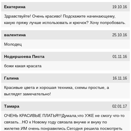
Екатерина
19.10.16
Здравствуйте! Очень красиво! Подскажите начинающему,
какую пряжу лучше использовать и крючок? Хочу попробовать.
валентина
25.10.16
Молодец
Нодиршоева Писта
01.11.16
божи какая красата
Галина
16.11.16
Красивые цвета и хорошая техника, схемы простые, а
выглядят замечательно!
Тамара
02.01.17
ОЧЕНЬ КРАСИВЫЕ ПЛАТЬЯ!!!Думала,что УЖЕ не смогу что-то
связать...НО к Новому году связала внучке и внуку по
жилетке.ИМ очень понравились.Сегодня решила посмотреть