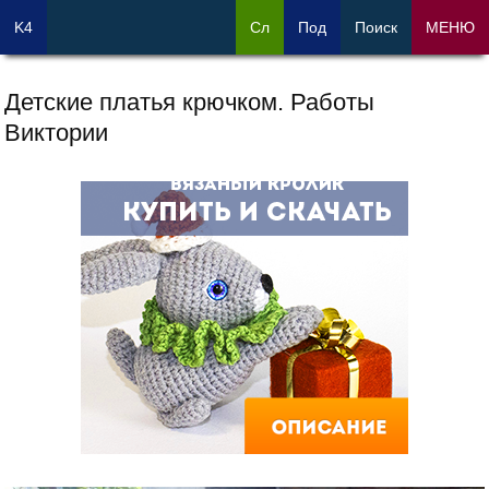
K4
Сл
Под
Поиск
МЕНЮ
Детские платья крючком. Работы
Виктории