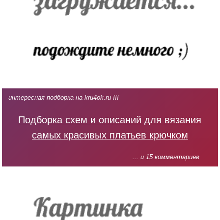
интересная подборка на kru4ok.ru !!!
Подборка схем и описаний для вязания
самых красивых платьев крючком
... и 15 комментариев