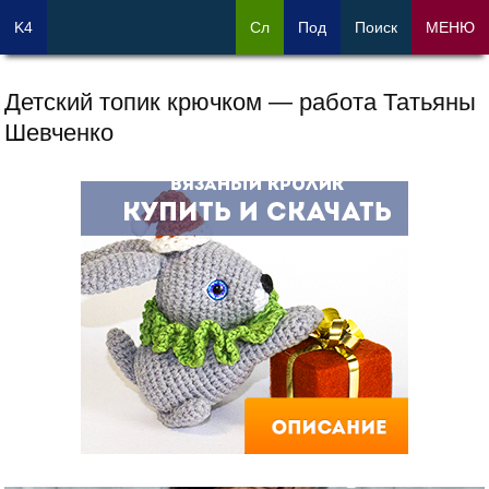
K4
Сл
Под
Поиск
МЕНЮ
Детский топик крючком — работа Татьяны
Шевченко