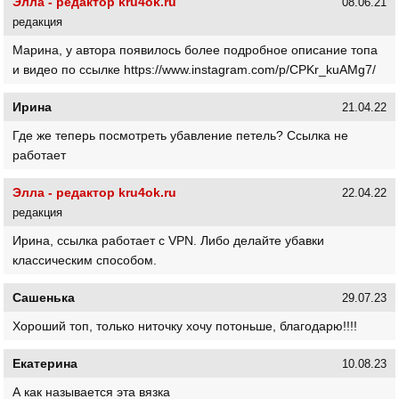
Элла - редактор kru4ok.ru
08.06.21
редакция
Марина, у автора появилось более подробное описание топа
и видео по ссылке https://www.instagram.com/p/CPKr_kuAMg7/
Ирина
21.04.22
Где же теперь посмотреть убавление петель? Ссылка не
работает
Элла - редактор kru4ok.ru
22.04.22
редакция
Ирина, ссылка работает с VPN. Либо делайте убавки
классическим способом.
Сашенька
29.07.23
Хороший топ, только ниточку хочу потоньше, благодарю!!!!
Екатерина
10.08.23
А как называется эта вязка