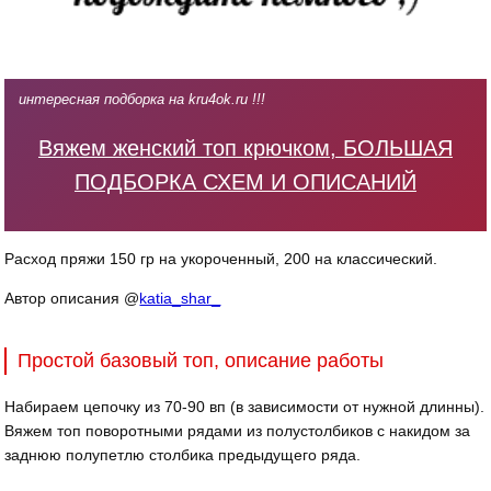
интересная подборка на kru4ok.ru !!!
Вяжем женский топ крючком, БОЛЬШАЯ
ПОДБОРКА СХЕМ И ОПИСАНИЙ
Расход пряжи 150 гр на укороченный, 200 на классический.
Автор описания @
katia_shar_
Простой базовый топ, описание работы
Набираем цепочку из 70-90 вп (в зависимости от нужной длинны).
Вяжем топ поворотными рядами из полустолбиков с накидом за
заднюю полупетлю столбика предыдущего ряда.