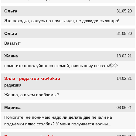
Ольга
31.05.20
Это находка, сажусь на ночь глядя, не дожидаясь завтра!
Ольга
31.05.20
Вязать)*
Жанна
13.02.21
помогите пожалуйста со схемой, очень хочу связать🥺😓
Элла - редактор kru4ok.ru
14.02.21
редакция
Жанна, а в чем проблемы?
Марина
08.06.21
Помогите, не понимаю надо ли делать две печали на
подъёмки плюс столбик? У меня получается волны...