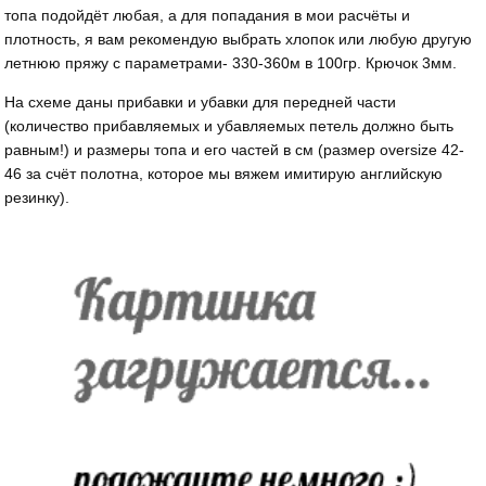
топа подойдёт любая, а для попадания в мои расчёты и
плотность, я вам рекомендую выбрать хлопок или любую другую
летнюю пряжу с параметрами- 330-360м в 100гр. Крючок 3мм.
На схеме даны прибавки и убавки для передней части
(количество прибавляемых и убавляемых петель должно быть
равным!) и размеры топа и его частей в см (размер oversize 42-
46 за счёт полотна, которое мы вяжем имитирую английскую
резинку).