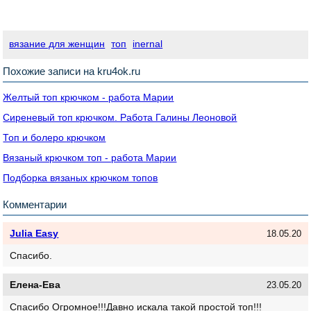
вязание для женщин
топ
inernal
Похожие записи на kru4ok.ru
Желтый топ крючком - работа Марии
Сиреневый топ крючком. Работа Галины Леоновой
Топ и болеро крючком
Вязаный крючком топ - работа Марии
Подборка вязаных крючком топов
Комментарии
Julia Easy
18.05.20
Спасибо.
Елена-Ева
23.05.20
Спасибо Огромное!!!Давно искала такой простой топ!!!