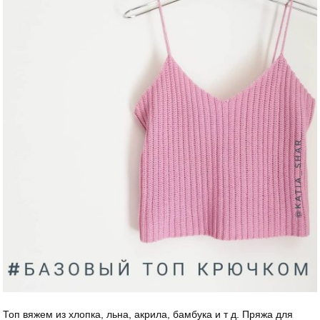
Топ вяжем из хлопка, льна, акрила, бамбука и т д. Пряжа для