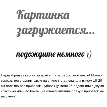
Первый ряд вяжем не за край вп, а за ребро этой петли! Можно
связать топ с одним швом на спине (тогда сначала вяжем 18-20
см полотна без прибавок и убавок (у меня 28 рядов) или с двумя
классическими по бокам (начинаем вязание сразу с прибавок как
на схеме).