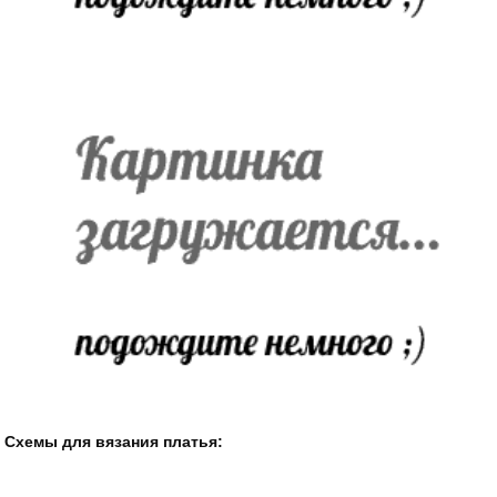
Схемы для вязания платья: