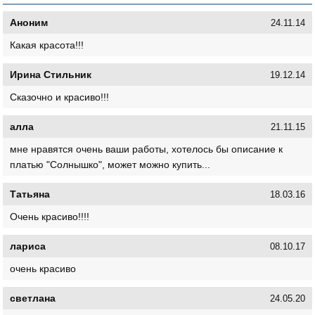
Аноним
24.11.14
Какая красота!!!
Ирина Стильник
19.12.14
Сказочно и красиво!!!
алла
21.11.15
мне нравятся очень ваши работы, хотелось бы описание к
платью "Солнышко", может можно купить...
Татьяна
18.03.16
Очень красиво!!!!
лариса
08.10.17
очень красиво
светлана
24.05.20