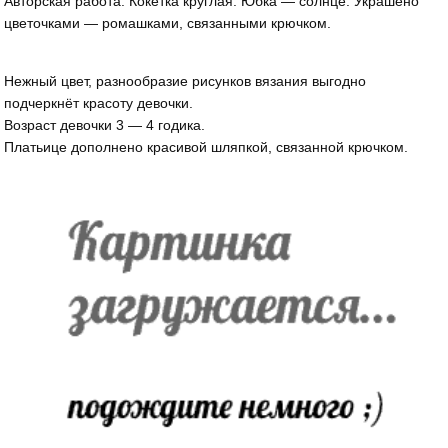
Авторская работа. Кокетка круглая. Юбка — солнце. Украшено
цветочками — ромашками, связанными крючком.
Нежный цвет, разнообразие рисунков вязания выгодно
подчеркнёт красоту девочки.
Возраст девочки 3 — 4 годика.
Платьице дополнено красивой шляпкой, связанной крючком.