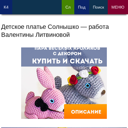
K4
Сл
Под
Поиск
МЕНЮ
Детское платье Солнышко — работа
Валентины Литвиновой