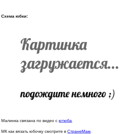
Схема юбки:
Малинка связана по видео с
ютюба
.
МК как вязать юбочку смотрите в
СтранеМам
.