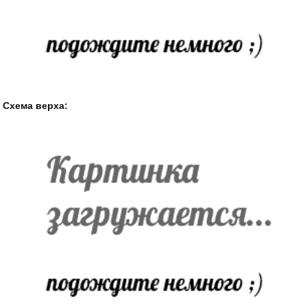
Схема верха: