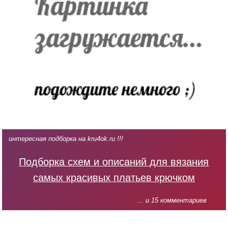
интересная подборка на kru4ok.ru !!!
Подборка схем и описаний для вязания
самых красивых платьев крючком
... и 15 комментариев