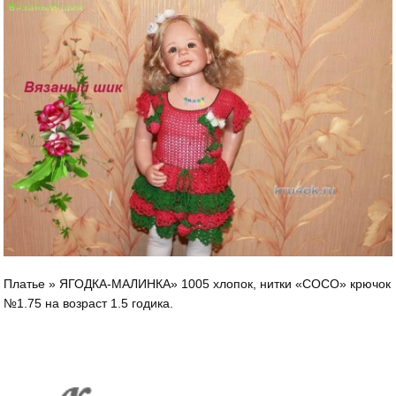
Платье » ЯГОДКА-МАЛИНКА» 1005 хлопок, нитки «СОСО» крючок
№1.75 на возраст 1.5 годика.