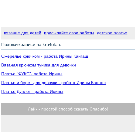
вязание для детей
присылайте свои работы
детское платье
Похожие записи на kru4ok.ru
Ожерелье крючком - работа Ирины Кангаш
Вязаная крючком туника для девочки
Платье "ФУКС"- работа Ирины
Платье и берет для девочки - работа Ирины Кангаш
Платье Дуплет - работа Ирины
Лайк - простой способ сказать Спасибо!