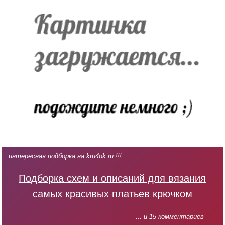
интересная подборка на kru4ok.ru !!!
Подборка схем и описаний для вязания
самых красивых платьев крючком
... и 15 комментариев