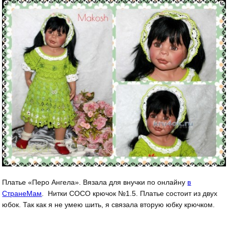
Платье «Перо Ангела». Вязала для внучки по онлайну
в
СтранеМам
. Нитки СОСО крючок №1.5. Платье состоит из двух
юбок. Так как я не умею шить, я связала вторую юбку крючком.