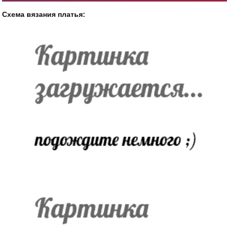
Схема вязания платья: