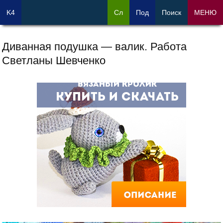
K4
Сл
Под
Поиск
МЕНЮ
Диванная подушка — валик. Работа
Светланы Шевченко