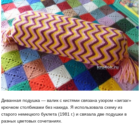
Диванная подушка — валик с кистями связана узором «зигзаг»
крючком столбиками без накида. Я использовала схему из
старого немецкого буклета (1981 г.) и связала две подушки в
разных цветовых сочетаниях.