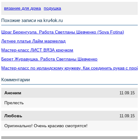
вязание для дома
подушка
Похожие записи на kru4ok.ru
Шраг Беренгуэла. Работа Светланы Шевченко (Sova Fotina)
Летнее платье Лайм мармелад
Мастер-класс ЛИСТ ВЯЗА крючком
Берет Журавушка. Работа Светланы Шевченко
Мастер-класс по ирландскому кружеву. Как соединить рукав с про
Комментарии
Аноним
11.09.15
Прелесть
Любовь
11.09.15
Оригинально! Очень красиво смотрятся!