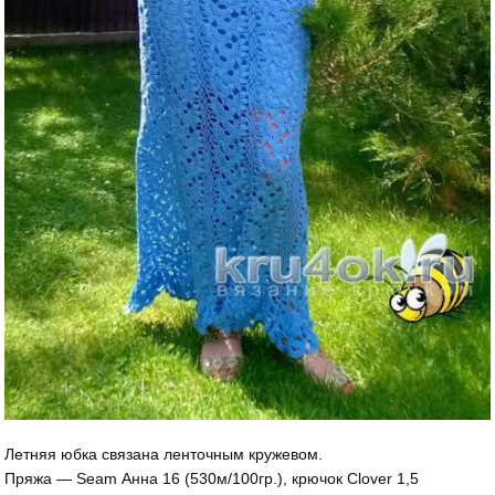
Летняя юбка связана ленточным кружевом.
Пряжа — Seam Анна 16 (530м/100гр.), крючок Clover 1,5