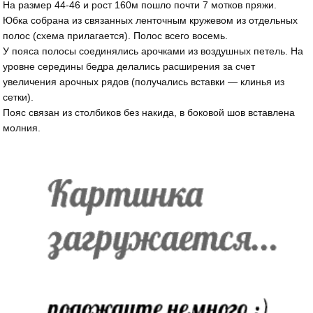
На размер 44-46 и рост 160м пошло почти 7 мотков пряжи.
Юбка собрана из связанных ленточным кружевом из отдельных
полос (схема прилагается). Полос всего восемь.
У пояса полосы соединялись арочками из воздушных петель. На
уровне середины бедра делались расширения за счет
увеличения арочных рядов (получались вставки — клинья из
сетки).
Пояс связан из столбиков без накида, в боковой шов вставлена
молния.