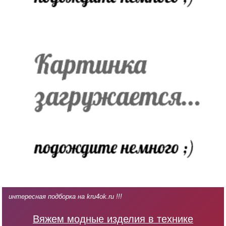
интересная подборка на kru4ok.ru !!!
Вяжем модные изделия в технике