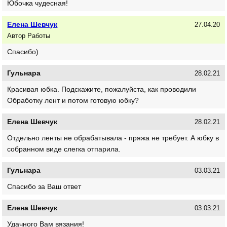
Юбочка чудесная!
Елена Шевчук
27.04.20
Автор Работы
Спасибо)
Гульнара
28.02.21
Красивая юбка. Подскажите, пожалуйста, как проводили
Обработку лент и потом готовую юбку?
Елена Шевчук
28.02.21
Отдельно ленты не обрабатывала - пряжа не требует. А юбку в
собранном виде слегка отпарила.
Гульнара
03.03.21
Спасибо за Ваш ответ
Елена Шевчук
03.03.21
Удачного Вам вязания!