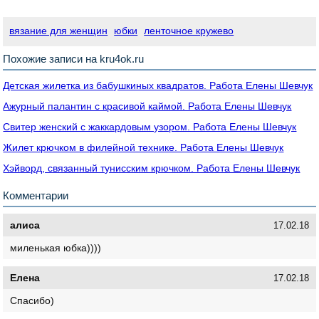
вязание для женщин
юбки
ленточное кружево
Похожие записи на kru4ok.ru
Детская жилетка из бабушкиных квадратов. Работа Елены Шевчук
Ажурный палантин с красивой каймой. Работа Елены Шевчук
Свитер женский с жаккардовым узором. Работа Елены Шевчук
Жилет крючком в филейной технике. Работа Елены Шевчук
Хэйворд, связанный тунисским крючком. Работа Елены Шевчук
Комментарии
алиса
17.02.18
миленькая юбка))))
Елена
17.02.18
Спасибо)