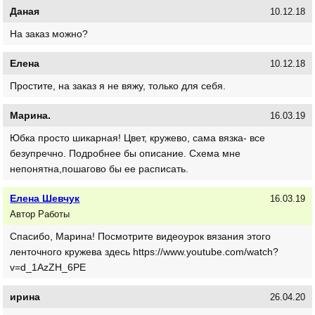
Даная
10.12.18
На заказ можно?
Елена
10.12.18
Простите, на заказ я не вяжу, только для себя.
Марина.
16.03.19
Юбка просто шикарная! Цвет, кружево, сама вязка- все
безупречно. Подробнее бы описание. Схема мне
непонятна,пошагово бы ее расписать.
Елена Шевчук
16.03.19
Автор Работы
Спасибо, Марина! Посмотрите видеоурок вязания этого
ленточного кружева здесь https://www.youtube.com/watch?
v=d_1AzZH_6PE
ирина
26.04.20