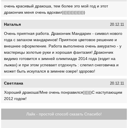
очень красивый дракоша, тем более это мой год и этот
дракончик меня очень вдохвил))))))))))))))))
Наталья
20.12.11
Очень приятная работа. Дракончик Мандарин - символ нового
года с запахом мандаринов! Приятное цветовое решение и
внешнее оформление. Работа выполнена очень аккуратно - у
мастерицы золотые руки и хорошая фантазия! Дракончик
видимо готовится к зимней олимпиаде 2014 года (ездит на
лыжах) и при этом успевает отдохнуть : слепил снеговичка и
может быть искупался в зимнем озере! здорово!
Светлана
20.12.11
Хороший дракоша!Мне очень понравился))))))С наступающим
2012 годом!
Лайк - простой способ сказать Спасибо!