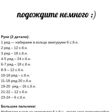
Руки (2 детали):
1 ряд — набираем в кольце амигуруми 6 с.б.н.
2 ряд – 12 с.б.н.
3 ряд – 18 с.б.н.
4-5 ряд – 24 с.б.н.
6-7 ряд – 18 с.б.н.
8-9 – 12 с.б.н.
10-18 ряд – с.б.н.
11-18 ряд-20 с.б.н.
19-20 ряд – 16 с.б.н.
21-22 – 12 с.б.н.
23-24 – 6 с.б.н.
Большие пальчики:
Набираем в кольце амигуруми 6 с.б.н., после чего получившийся