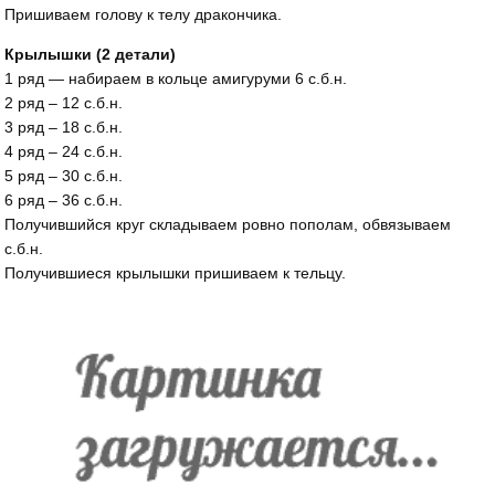
Пришиваем голову к телу дракончика.
Крылышки (2 детали)
1 ряд — набираем в кольце амигуруми 6 с.б.н.
2 ряд – 12 с.б.н.
3 ряд – 18 с.б.н.
4 ряд – 24 с.б.н.
5 ряд – 30 с.б.н.
6 ряд – 36 с.б.н.
Получившийся круг складываем ровно пополам, обвязываем
с.б.н.
Получившиеся крылышки пришиваем к тельцу.