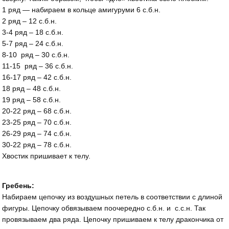
1 ряд — набираем в кольце амигуруми 6 с.б.н.
2 ряд – 12 с.б.н.
3-4 ряд – 18 с.б.н.
5-7 ряд – 24 с.б.н.
8-10 ряд – 30 с.б.н.
11-15 ряд – 36 с.б.н.
16-17 ряд – 42 с.б.н.
18 ряд – 48 с.б.н.
19 ряд – 58 с.б.н.
20-22 ряд – 68 с.б.н.
23-25 ряд – 70 с.б.н.
26-29 ряд – 74 с.б.н.
30-22 ряд – 78 с.б.н.
Хвостик пришивает к телу.
Гребень:
Набираем цепочку из воздушных петель в соответствии с длиной
фигуры. Цепочку обвязываем поочередно с.б.н. и с.с.н. Так
провязываем два ряда. Цепочку пришиваем к телу дракончика от