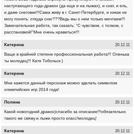
наступающего года-дракон (да еще и на лыжах), и снег, и ель,
и даже снеговик!!!Сама живу в г. Санкт-Петербурге, и никак не
могу понять: откуда снег???Ведь мы о нем только мечтаем!!!
Замечательная работа, так сказать: "С чувством, с толком, с
расстановкой!"Мне очень нравиться!!!
Катерина
20.12.11
Ваще в крайней степени профессиональная работа!!! Оленька
ты молодец!!! Катя Тобольск:)
Катерина
20.12.11
Мне кажется данный персонаж можно зделать символом
олимпийских игр 2014 года!
Полина
20.12.11
Какой новогодний дракон)спасибо за описание!!!обязательно
такого же свяжу.и лыжи просто класс!молодец!
Катерина
20.12.11