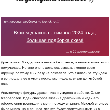
интересная подборка на kru4ok.ru !!!
Вяжем дракона - символ 2024 года,
большая подборка схем!
... и 10 комментариев
Дракончика Мандарина я вязала без схемы, и немало из-за этого
помучалась. Но мне очень хотелось связать именно свою
игрушку, поэтому я ни разу не пожалела, что взялась за эту идею
и воплощала ее в жизнь несколько недель, вязав до глубокой
ночи.
Аналогичную фигурку дракончика я увидела в работах Ольги
Фарберовой. Идеи способов вязания дракончика и идеи его
оформления возникали у меня по ходу вязания. Мыслей в голове
было много, но я решила, что это будет спортсмен-лыжник в