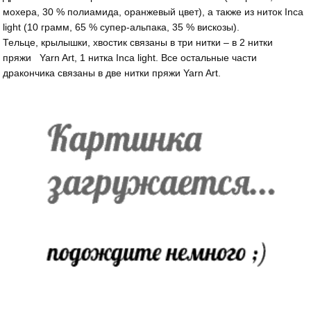
мохера, 30 % полиамида, оранжевый цвет), а также из ниток Inca
light (10 грамм, 65 % супер-альпака, 35 % вискозы).
Тельце, крылышки, хвостик связаны в три нитки – в 2 нитки
пряжи Yarn Art, 1 нитка Inca light. Все остальные части
дракончика связаны в две нитки пряжи Yarn Art.