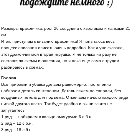
Размеры дракончика: рост 26 см, длина с хвостиком и лапками 21
см.
Итак, приступим к вязанию дракончика! Я попытаюсь весь
процесс описания описать очень подробно. Как я уже сказала,
этот дракончик моя вторая игрушка. Я не только ни разу не
составляла схемы и описания, но и пока еще сама с трудом
разбираюсь в схемах.
Голова.
Все прибавки и убавки делаем равномерно, постепенно
набиваем деталь синтепоном. Деталь вяжем по спирали, без
воздушных петель для подъема. Отмечаем начало каждого ряда
ниткой другого цвета. Так будет удобно и вы ни за что не
запутаетесь.
1 ряд — набираем в кольце амигуруми 6 с.б.н.
2 ряд – 12 с.б.н.
3 ряд – 18 с.б.н.