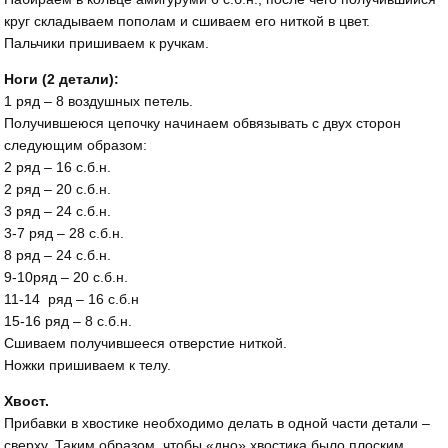
круг складываем пополам и сшиваем его ниткой в цвет.
Пальчики пришиваем к ручкам.
Ноги (2 детали):
1 ряд – 8 воздушных петель.
Получившеюся цепочку начинаем обвязывать с двух сторон
следующим образом:
2 ряд – 16 с.б.н.
2 ряд – 20 с.б.н.
3 ряд – 24 с.б.н.
3-7 ряд – 28 с.б.н.
8 ряд – 24 с.б.н.
9-10ряд – 20 с.б.н.
11-14 ряд – 16 с.б.н
15-16 ряд – 8 с.б.н.
Сшиваем получившееся отверстие ниткой.
Ножки пришиваем к телу.
Хвост.
Прибавки в хвостике необходимо делать в одной части детали –
сверху. Таким образом, чтобы «дно» хвостика было плоским.