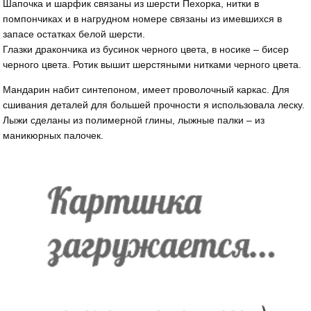
Шапочка и шарфик связаны из шерсти Пехорка, нитки в
помпончиках и в нагрудном номере связаны из имевшихся в
запасе остатках белой шерсти.
Глазки дракончика из бусинок черного цвета, в носике – бисер
черного цвета. Ротик вышит шерстяными нитками черного цвета.
Мандарин набит синтепоном, имеет проволочный каркас. Для
сшивания деталей для большей прочности я использовала леску.
Лыжи сделаны из полимерной глины, лыжные палки – из
маникюрных палочек.