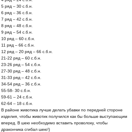
5 ряд – 30 с.б.н.
6 ряд – 36 с.б.н.
7 ряд – 42 с.б.н.
8 ряд – 48 с.б.н.
9 ряд – 54 с.б.н.
10 ряд – 60 с.б.н.
11 ряд – 66 с.б.н.
12 ряд – 20 ряд – 66 с.б.н.
21-22 ряд – 60 с.б.н.
23-26 ряд – 54 с.б.н.
27-30 ряд – 48 с.б.н.
31-33 ряд – 42 с.б.н.
34-54 ряд – 36 с.б.н.
55-58- 30 с.б.н.
59-61 – 24 с.б.н.
62-64 – 18 с.б.н.
В районе животика лучше делать убавки по передней стороне
изделия, чтобы животик получился как бы больше выступающим
вперед. В шею необходимо вставить проволоку, чтобы
дракончика сгибал шею!)