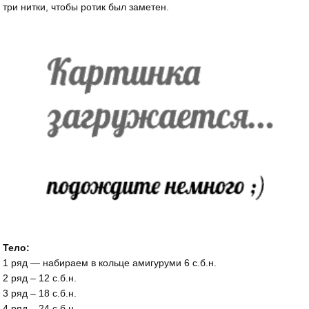
три нитки, чтобы ротик был заметен.
Тело:
1 ряд — набираем в кольце амигуруми 6 с.б.н.
2 ряд – 12 с.б.н.
3 ряд – 18 с.б.н.
4 ряд – 24 с.б.н.