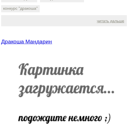
конкурс "дракоша"
читать дальше
Дракоша Мандарин