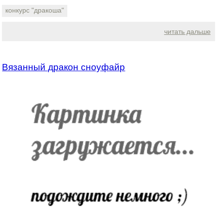
конкурс "дракоша"
читать дальше
Вязанный дракон сноуфайр