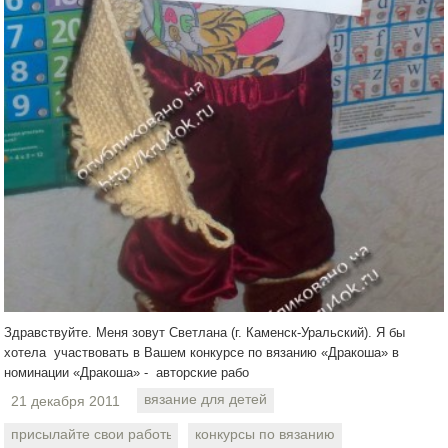
Здравствуйте. Меня зовут Светлана (г. Каменск-Уральский). Я бы
хотела участвовать в Вашем конкурсе по вязанию «Дракоша» в
номинации «Дракоша» - авторские рабо
вязание для детей
21 декабря 2011
присылайте свои работы
конкурсы по вязанию