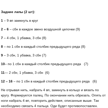
Задние лапы (2 шт):
1
– 9 вп замкнуть в круг
2 – 6
– сбн в каждое звено воздушной цепочки (9)
7
– 4 сбн, 1 убавка, 3 сбн (8)
8
– по 1 сбн в каждый столбик предыдущего ряда (8)
9
– 3 сбн, 1 убавка, 3 сбн (7)
10
– по 1 сбн в каждый столбик предыдущего ряда (7)
11
— 2 сбн, 1 убавка, 3 сбн (6)
12 – 16
– по 1 сбн в каждый столбик предыдущего ряда (6)
Не отрывая нить, набрать 4 вп, замкнуть в кольцо и вязать по
кругу. Формируется палец. По окончании нить обрезать. Опять от
ноги набрать 4 вп, повторить действия, описанные выше. Так
необходимо связать 4 пальца. Оди будет противопоставлен.