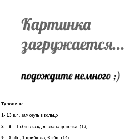
Туловище:
1-
13 в.п. замкнуть в кольцо
2 – 8
– 1 сбн в каждое звено цепочки (13)
9
– 6 сбн, 1 прибавка, 6 сбн (14)