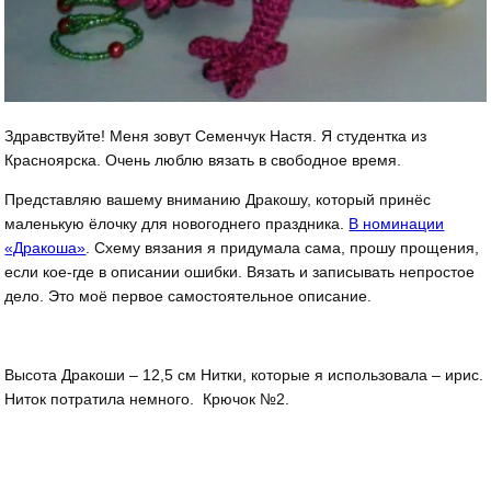
Здравствуйте! Меня зовут Семенчук Настя. Я студентка из
Красноярска. Очень люблю вязать в свободное время.
Представляю вашему вниманию Дракошу, который принёс
маленькую ёлочку для новогоднего праздника.
В номинации
«Дракоша»
. Схему вязания я придумала сама, прошу прощения,
если кое-где в описании ошибки. Вязать и записывать непростое
дело. Это моё первое самостоятельное описание.
Высота Дракоши – 12,5 см Нитки, которые я использовала – ирис.
Ниток потратила немного. Крючок №2.