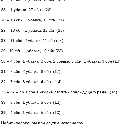
25
– 1 убавка, 27 сбн (28)
26
– 13 сбн, 1 убавка, 13 сбн (27)
27
– 13 сбн, 1 убавка, 12 сбн (26)
28
– 11 сбн, 2 убавки, 11 сбн (24)
29
–10 сбн ,1 убавка, 10 сбн (23)
30
– 4 сбн, 1 убавка, 3 сбн, 2 убавка, 3 сбн, 1 убавка, 3 сбн (19)
31
– 7 сбн, 2 убавка, 6 сбн (17)
32
– 7 сбн, 3 убавки, 4 сбн (14)
33 – 37
– по 1 сбн в каждый столбик предыдущего ряда (14)
38
– 6 сбн, 1 убавка, 5 сбн (12)
39
– 4 сбн, 1 убавка, 5 сбн (10)
Набить паралоном или другим материалом