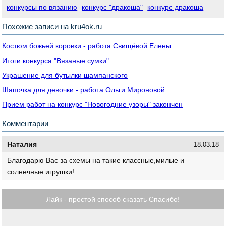
конкурсы по вязанию
конкурс "дракоша"
конкурс дракоша
Похожие записи на kru4ok.ru
Костюм божьей коровки - работа Свищёвой Елены
Итоги конкурса "Вязаные сумки"
Украшение для бутылки шампанского
Шапочка для девочки - работа Ольги Мироновой
Прием работ на конкурс "Новогодние узоры" закончен
Комментарии
Наталия
18.03.18
Благодарю Вас за схемы на такие классные,милые и
солнечные игрушки!
Лайк - простой способ сказать Спасибо!