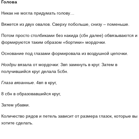
Голова
Никак не могла придумать голову…
Вяжется из двух овалов. Сверху побольше, снизу – поменьше.
Потом просто столбиками без накида (сбн далее) обвязываются и
формируются таким образом «бортики» мордочки.
Основание под глазами формировала из воздушной цепочки.
Ноздри
вязала от мордочки: 3вп замкнуть в круг. Затем в
получившийся круг делала 5сбн.
Глаза вязанные
. 4вп в круг,
8 сбн в образовавшийся круг,
Затем убавки.
Количество рядов и петель зависит от размера глазок, которые вы
хотите сделать.