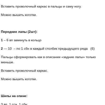
Вставить проволочный каркас в пальцы и саму ногу.
Можно вышить коготки.
Передние лапы (2шт):
1
– 6 вп замкнуть в кольцо
2
— 10 – по 1 сбн в каждый столбик предыдущего ряда (6)
Пальцы сформировать как в описании «задние лапы» только
меньше.
Вставить проволочный каркас.
Можно вышить коготки.
Шипы на спине:
3 вп, 1 ссн, 1 сбн