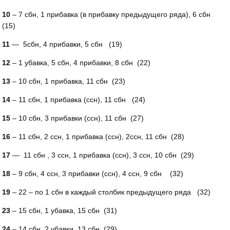
10
– 7 сбн, 1 прибавка (в прибавку предыдущего ряда), 6 сбн
(15)
11
— 5сбн, 4 прибавки, 5 сбн (19)
12
– 1 убавка, 5 сбн, 4 прибавки, 8 сбн (22)
13
– 10 сбн, 1 прибавка, 11 сбн (23)
14
– 11 сбн, 1 прибавка (ссн), 11 сбн (24)
15
– 10 сбн, 3 прибавки (ссн), 11 сбн (27)
16
– 11 сбн, 2 ссн, 1 прибавка (ссн), 2ссн, 11 сбн (28)
17
— 11 сбн , 3 ссн, 1 прибавка (ссн), 3 ссн, 10 сбн (29)
18
– 9 сбн, 4 ссн, 3 прибавки (ссн), 4 ссн, 9 сбн (32)
19
– 22 – по 1 сбн в каждый столбик предыдущего ряда (32)
23
– 15 сбн, 1 убавка, 15 сбн (31)
24
– 14 сбн, 2 убавки, 13 сбн (29)