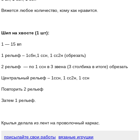
Вяжется любое количество, кому как нравится.
Шип на хвосте (1 шт):
1 — 15 вп
1 рельеф – 1сбн,1 ссн, 1 сс2н (обрезать)
2 рельеф — по 1 ссн в 3 звена (3 столбика в итоге) обрезать
Центральный рельеф – 1ссн, 1 сс2н, 1 ссн
Повторить 2 рельеф
Затем 1 рельеф.
Крылья делала из лент на проволочный каркас.
присылайте свои работы
вязаные игрушки