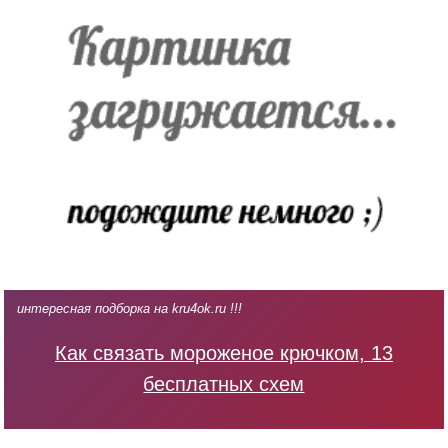
интересная подборка на kru4ok.ru !!!
Как связать мороженое крючком, 13
бесплатных схем