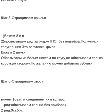
Шаг 5-Отращиваем крылья
1)Вяжем 8 в.п.
2)провязываем ряд за рядом !НО! без подъёма.Получился
треугольник.Это-заготовка крыла.
Вяжем 2 штуки.
Обвязываем из белым цветом по кругу,не обвязываем только
короткую сторону.По желанию можно добавить зубчики.
Шаг 6-Отращиваем хвост
вяжем 10в.п. и соединяем их в кольцо.
1 ряд:обвязываем кольцо без прибавок
2 ряд:9ст.б.н.