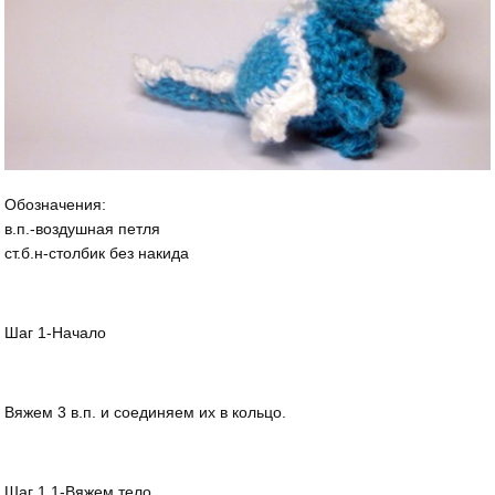
Обозначения:
в.п.-воздушная петля
ст.б.н-столбик без накида
Шаг 1-Начало
Вяжем 3 в.п. и соединяем их в кольцо.
Шаг 1.1-Вяжем тело