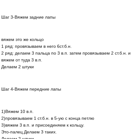
Шаг 3-Вяжем задние лапы
вяжем это же кольцо
1 ряд: провязываем в него 6ст.б.н.
2 ряд: делаем 3 пальца по 3 в.п. затем провязываем 2 ст.б.н. и
вяжем от туда 3 в.п.
Делаем 2 штуки
Шаг 4-Вяжем передние лапы
1)Вяжем 10 в.п.
2)провязываем 1 ст.б.н. в 5-ую с конца петлю
3)вяжем 3 в.п. и присоединяем к кольцу.
Это-палец.Делаем 3 таких.
Делаем 2 штуки.