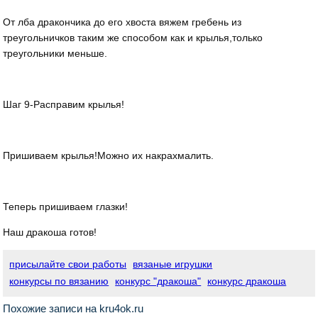
От лба дракончика до его хвоста вяжем гребень из
треугольничков таким же способом как и крылья,только
треугольники меньше.
Шаг 9-Расправим крылья!
Пришиваем крылья!Можно их накрахмалить.
Теперь пришиваем глазки!
Наш дракоша готов!
присылайте свои работы
вязаные игрушки
конкурсы по вязанию
конкурс "дракоша"
конкурс дракоша
Похожие записи на kru4ok.ru