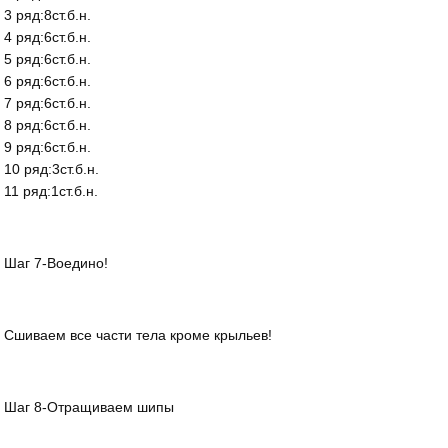
3 ряд:8ст.б.н.
4 ряд:6ст.б.н.
5 ряд:6ст.б.н.
6 ряд:6ст.б.н.
7 ряд:6ст.б.н.
8 ряд:6ст.б.н.
9 ряд:6ст.б.н.
10 ряд:3ст.б.н.
11 ряд:1ст.б.н.
Шаг 7-Воедино!
Сшиваем все части тела кроме крыльев!
Шаг 8-Отращиваем шипы