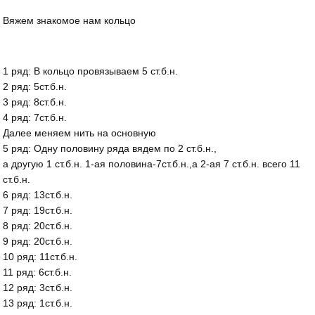
Вяжем знакомое нам кольцо
1 ряд: В кольцо провязываем 5 ст.б.н.
2 ряд: 5ст.б.н.
3 ряд: 8ст.б.н.
4 ряд: 7ст.б.н.
Далее меняем нить на основную
5 ряд: Одну половину ряда вядем по 2 ст.б.н.,
а другую 1 ст.б.н. 1-ая половина-7ст.б.н.,а 2-ая 7 ст.б.н. всего 11
ст.б.н.
6 ряд: 13ст.б.н.
7 ряд: 19ст.б.н.
8 ряд: 20ст.б.н.
9 ряд: 20ст.б.н.
10 ряд: 11ст.б.н.
11 ряд: 6ст.б.н.
12 ряд: 3ст.б.н.
13 ряд: 1ст.б.н.