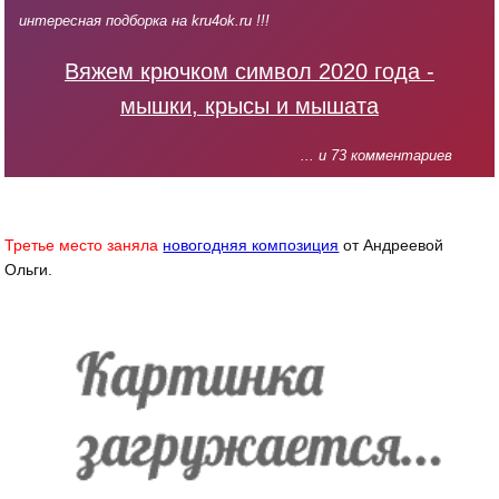
интересная подборка на kru4ok.ru !!!
Вяжем крючком символ 2020 года -
мышки, крысы и мышата
... и 73 комментариев
Третье место заняла
новогодняя композиция
от Андреевой
Ольги.