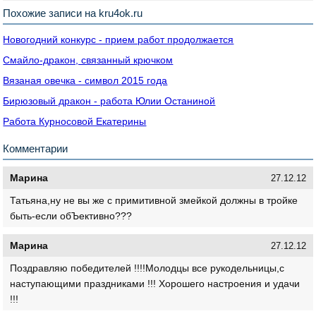
Похожие записи на kru4ok.ru
Новогодний конкурс - прием работ продолжается
Смайло-дракон, связанный крючком
Вязаная овечка - символ 2015 года
Бирюзовый дракон - работа Юлии Останиной
Работа Курносовой Екатерины
Комментарии
Марина
27.12.12
Татьяна,ну не вы же с примитивной змейкой должны в тройке
быть-если обЪективно???
Марина
27.12.12
Поздравляю победителей !!!!Молодцы все рукодельницы,с
наступающими праздниками !!! Хорошего настроения и удачи
!!!