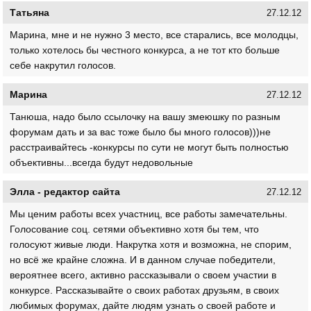
Татьяна
27.12.12
Марина, мне и не нужно 3 место, все старались, все молодцы,
только хотелось бы честного конкурса, а не тот кто больше
себе накрутил голосов.
Марина
27.12.12
Танюша, надо было ссылочку на вашу змеюшку по разным
форумам дать и за вас тоже было бы много голосов)))не
расстраивайтесь -конкурсы по сути не могут быть полностью
объективны...всегда будут недовольные
Элла - редактор сайта
27.12.12
Мы ценим работы всех участниц, все работы замечательны.
Голосование соц. сетями объективно хотя бы тем, что
голосуют живые люди. Накрутка хотя и возможна, не спорим,
но всё же крайне сложна. И в данном случае победители,
вероятнее всего, активно рассказывали о своем участии в
конкурсе. Рассказывайте о своих работах друзьям, в своих
любимых форумах, дайте людям узнать о своей работе и