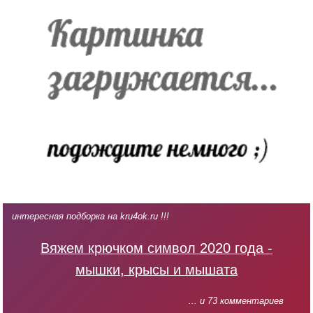
интересная подборка на kru4ok.ru !!!
Вяжем крючком символ 2020 года -
мышки, крысы и мышата
... и 73 комментариев