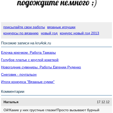
присылайте свои работы
вязаные игрушки
конкурсы по вязанию
новый год
конкурс новый год 2013
Похожие записи на kru4ok.ru
Елочка крючком. Работа Тамары
Голубое платье с круглой кокеткой
Новогодние сувениры. Работы Евгении Руденко
Снеговик - почтальон
Итоги конкурса "Вязаные сумки"
Комментарии
Наталья
17.12.12
Ой!Какие у них грустные глазки!Просто вызывают бурный