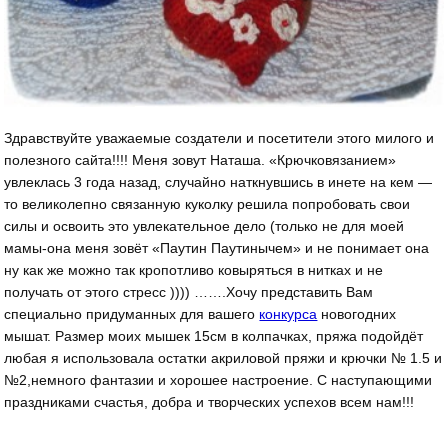
Здравствуйте уважаемые создатели и посетители этого милого и
полезного сайта!!!! Меня зовут Наташа. «Крючковязанием»
увлеклась 3 года назад, случайно наткнувшись в инете на кем —
то великолепно связанную куколку решила попробовать свои
силы и освоить это увлекательное дело (только не для моей
мамы-она меня зовёт «Паутин Паутинычем» и не понимает она
ну как же можно так кропотливо ковыряться в нитках и не
получать от этого стресс )))) …….Хочу представить Вам
специально придуманных для вашего
конкурса
новогодних
мышат. Размер моих мышек 15см в колпачках, пряжа подойдёт
любая я использовала остатки акриловой пряжи и крючки № 1.5 и
№2,немного фантазии и хорошее настроение. С наступающими
праздниками счастья, добра и творческих успехов всем нам!!!