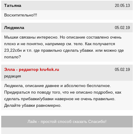
Татьяна
20.05.13
Восхитительно!!!
Людмила
05.02.19
Мышки связаны интересно. Но описание составлено очень
плохо и не понятно, например см. тело. Как получается
23,22сбн и т.п. где правильно сделать убавки. или можно где
попало?
Элла - редактор kru4ok.ru
05.02.19
редакция
Людмила, описание давнее и абсолютно бесплатное.
Придираться по поводу того, что не описано подробно, как
сделать прибавки/убавки наверное не очень правильно.
Делайте убавки равномерно.
Лайк - простой способ сказать Спасибо!