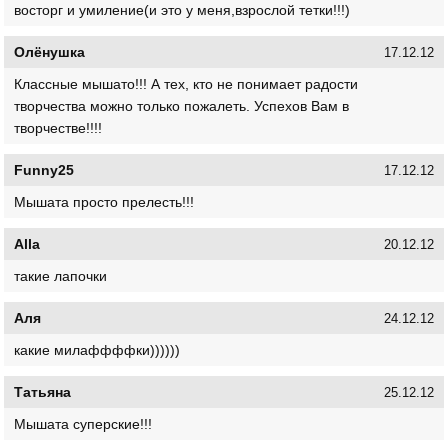
восторг и умиление(и это у меня,взрослой тетки!!!)
Олёнушка
17.12.12
Классные мышато!!! А тех, кто не понимает радости
творчества можно только пожалеть. Успехов Вам в
творчестве!!!!
Funny25
17.12.12
Мышата просто прелесть!!!
Alla
20.12.12
такие лапочки
Аля
24.12.12
какие милаффффки))))))
Татьяна
25.12.12
Мышата суперские!!!