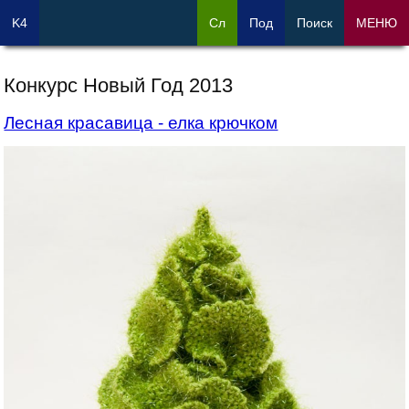
K4
Сл
Под
Поиск
МЕНЮ
Конкурс Новый Год 2013
Лесная красавица - елка крючком