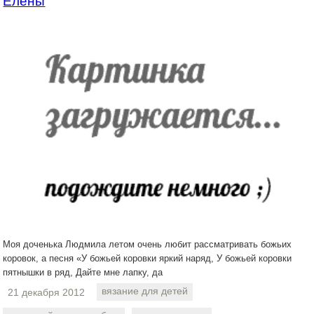
Елены
Моя доченька Людмила летом очень любит рассматривать божьих
коровок, а песня «У божьей коровки яркий наряд, У божьей коровки
пятнышки в ряд, Дайте мне лапку, да
вязание для детей
21 декабря 2012