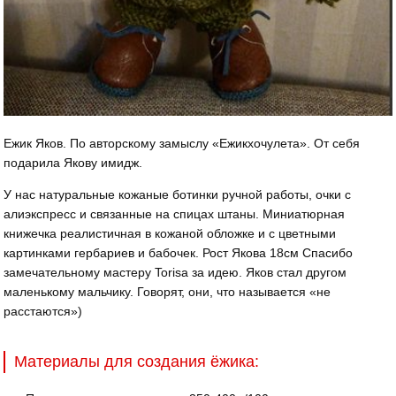
Ежик Яков. По авторскому замыслу «Ежикхочулета». От себя
подарила Якову имидж.
У нас натуральные кожаные ботинки ручной работы, очки с
алиэкспресс и связанные на спицах штаны. Миниатюрная
книжечка реалистичная в кожаной обложке и с цветными
картинками гербариев и бабочек. Рост Якова 18см Спасибо
замечательному мастеру Torisa за идею. Яков стал другом
маленькому мальчику. Говорят, они, что называется «не
расстаются»)
Материалы для создания ёжика: