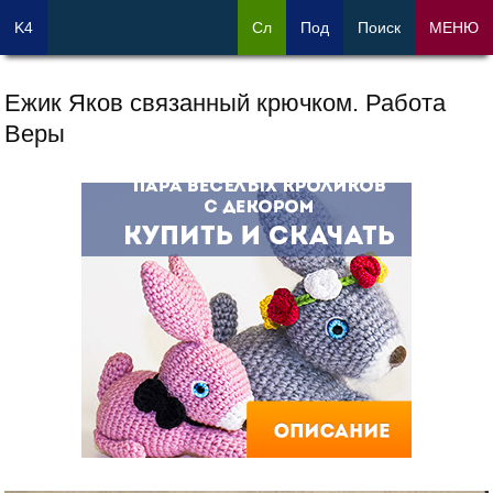
K4
Сл
Под
Поиск
МЕНЮ
Ежик Яков связанный крючком. Работа
Веры