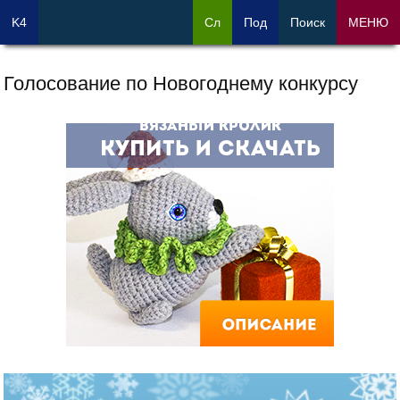
K4
Сл
Под
Поиск
МЕНЮ
Голосование по Новогоднему конкурсу