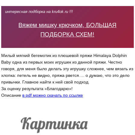
интересная подборка на kru4ok.ru !!!
Вяжем мишку крючком, БОЛЬШАЯ
ПОДБОРКА СХЕМ!
Милый мягкий бегемотик из плюшевой пряжи Himalaya Dolphin
Baby одна из первых моих игрушек из данной пряжи. Честно
говоря, для меня было делать эту игрушку сложнее, чем вязать из
хлопка: петель не видно, пряжа рвется…. о думаю, что это дело
привычки. Главное найти к ней свой подход.
За оценку результата «Благодарю»!
Описание
в pdf можно скачать по ссылке