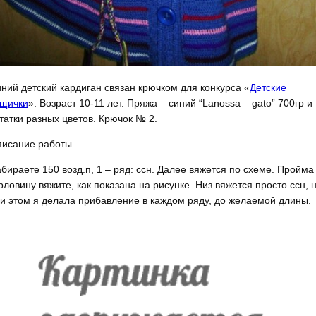
ний детский кардиган связан крючком для конкурса «
Детские
щички
». Возраст 10-11 лет. Пряжа – синий “Lanossa – gato” 700гр и
татки разных цветов. Крючок № 2.
исание работы.
бираете 150 возд.п, 1 – ряд: ссн. Далее вяжется по схеме. Пройма
рловину вяжите, как показана на рисунке. Низ вяжется просто ссн, 
и этом я делала прибавление в каждом ряду, до желаемой длины.