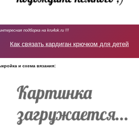
интересная подборка на kru4ok.ru !!!
Как связать кардиган крючком для детей
кройка и схема вязания: