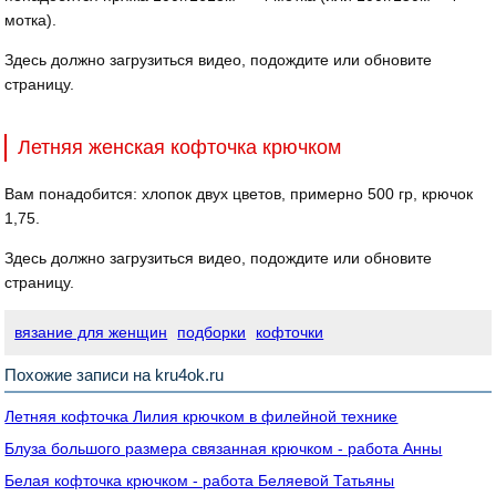
мотка).
Здесь должно загрузиться видео, подождите или обновите
страницу.
Летняя женская кофточка крючком
Вам понадобится: хлопок двух цветов, примерно 500 гр, крючок
1,75.
Здесь должно загрузиться видео, подождите или обновите
страницу.
вязание для женщин
подборки
кофточки
Похожие записи на kru4ok.ru
Летняя кофточка Лилия крючком в филейной технике
Блуза большого размера связанная крючком - работа Анны
Белая кофточка крючком - работа Беляевой Татьяны