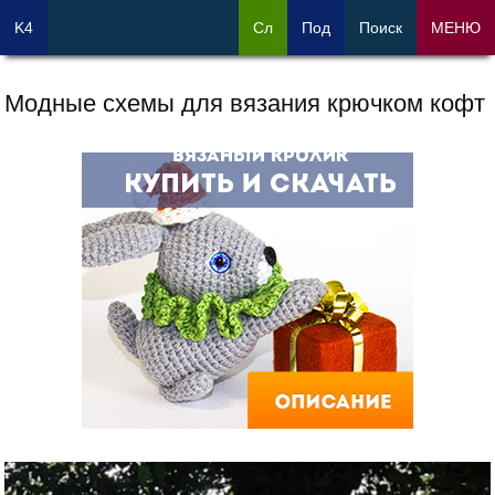
K4
Сл
Под
Поиск
МЕНЮ
Модные схемы для вязания крючком кофт