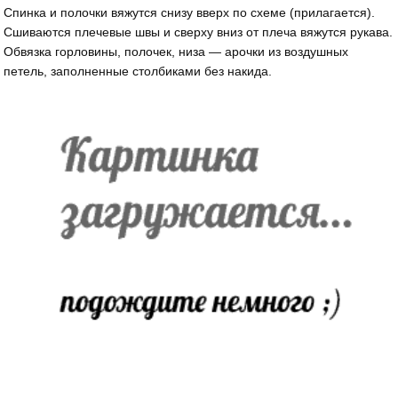
Спинка и полочки вяжутся снизу вверх по схеме (прилагается).
Сшиваются плечевые швы и сверху вниз от плеча вяжутся рукава.
Обвязка горловины, полочек, низа — арочки из воздушных
петель, заполненные столбиками без накида.