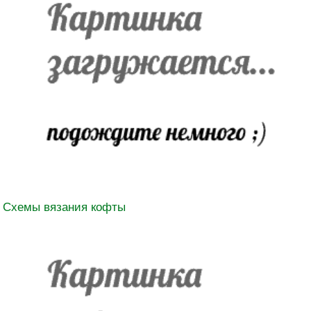
Схемы вязания кофты