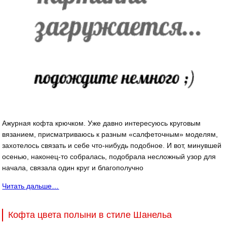
Ажурная кофта крючком. Уже давно интересуюсь круговым
вязанием, присматриваюсь к разным «салфеточным» моделям,
захотелось связать и себе что-нибудь подобное. И вот, минувшей
осенью, наконец-то собралась, подобрала несложный узор для
начала, связала один круг и благополучно
Читать дальше…
Кофта цвета полыни в стиле Шанельa