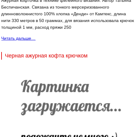
Ажурная кофточка в технике филейного вязания. Автор Татьяна
Беспичанская. Связана из тонкого мерсеризованного
длинноволокнистого 100% хлопка «Денди» от Камтекс, длина
нити 330 метров в 50 граммах, для вязания использовала крючок
толщиной 1 мм, расход пряжи 250
Читать дальше…
Черная ажурная кофта крючком