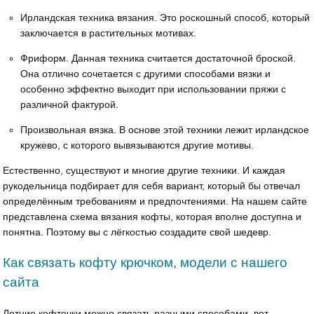
Ирландская техника вязания. Это роскошный способ, который
заключается в растительных мотивах.
Фриформ. Данная техника считается достаточной броской.
Она отлично сочетается с другими способами вязки и
особенно эффектно выходит при использовании пряжи с
различной фактурой.
Произвольная вязка. В основе этой техники лежит ирландское
кружево, с которого вывязываются другие мотивы.
Естественно, существуют и многие другие техники. И каждая
рукодельница подбирает для себя вариант, который бы отвечал
определённым требованиям и предпочтениями. На нашем сайте
представлена схема вязания кофты, которая вполне доступна и
понятна. Поэтому вы с лёгкостью создадите свой шедевр.
Как связать кофту крючком, модели с нашего
сайта
Летние кофточки можно связать разными способами, вот