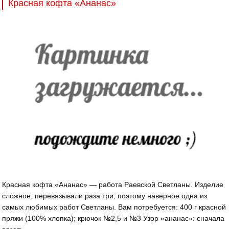
Красная кофта «Ананас»
Красная кофта «Ананас» — работа Раевской Светланы. Изделие
сложное, перевязывали раза три, поэтому наверное одна из
самых любимых работ Светланы. Вам потребуется: 400 г красной
пряжи (100% хлопка); крючок №2,5 и №3 Узор «ананас»: сначала