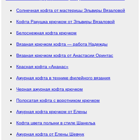
Солнечная кофта от мастерицы Эльвиры Вязаловой
Кофта Ракушка крючком от Эльвиры Вязаловой
Белоснежная кофта крючком
Вязаная крючком кофта — работа Надежды
Вязаная крючком кофта от Анастасии Оринтас
Красная кофта «Ананас»
Ажурная кофта в технике филейного вязания
Черная ажурная кофта крючком
Полосатая кофта с воротником крючком
Ажурная кофта крючком от Елены
Кофта цвета полыни в стиле Шанельa
Ажурная кофта от Елены Шевчук