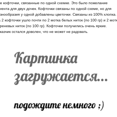
е кофточки, связанные по одной схемке. Это было пожелание
иента для двух дочек. Кофточки связаны по одной схеме, но для
знообразия у одной добавлены цветочки. Связаны из 100% хлопка.
 2 кофточки ушло почти по 2 мотка белых ниток (по 100 гр) и 2 мот
реневых ниток (по 100 гр). Кофточки получились очень яркие.
казчик остался доволен, что не может не радовать.