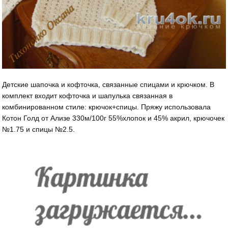
Детские шапочка и кофточка, связанные спицами и крючком. В
комплект входит кофточка и шапулька связанная в
комбинированном стиле: крючок+спицы. Пряжу использовала
Котон Голд от Ализе 330м/100г 55%хлопок и 45% акрил, крючочек
№1.75 и спицы №2.5.