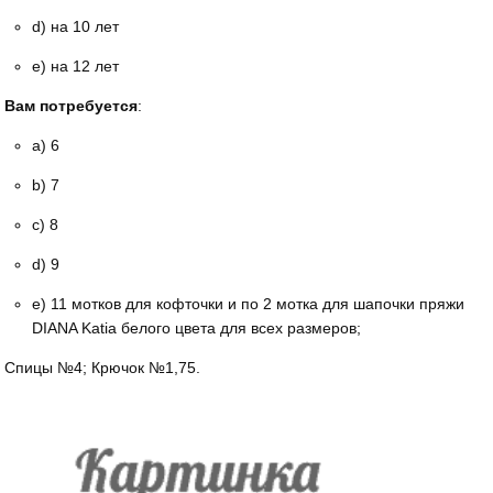
d) на 10 лет
е) на 12 лет
Вам потребуется
:
а) 6
b) 7
с) 8
d) 9
е) 11 мотков для кофточки и по 2 мотка для шапочки пряжи
DIANA Katia белого цвета для всех размеров;
Спицы №4; Крючок №1,75.