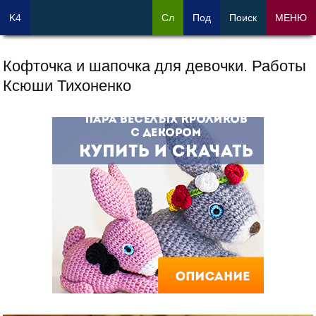
K4
Сл
Под
Поиск
МЕНЮ
Кофточка и шапочка для девочки. Работы
Ксюши Тихоненко