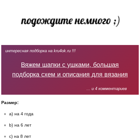
интересная подборка на kru4ok.ru !!!
Вяжем шапки с ушками, большая
подборка схем и описания для вязания
... и 4 комментариев
Размер:
а) на 4 года
b) на 6 лет
с) на 8 лет