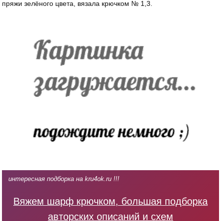
пряжи зелёного цвета, вязала крючком № 1,3.
интересная подборка на kru4ok.ru !!!
Вяжем шарф крючком, большая подборка
авторских описаний и схем