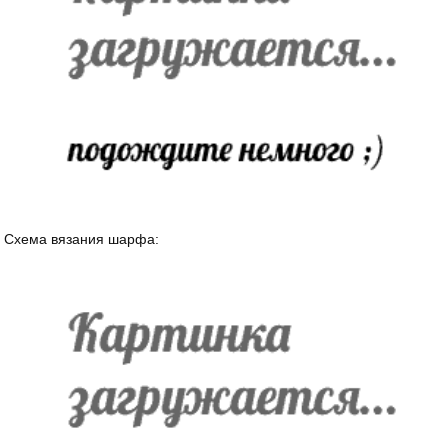
Схема вязания шарфа: