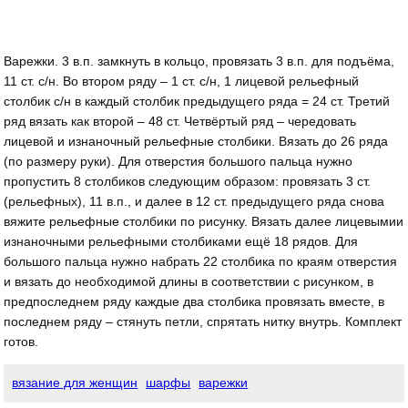
Варежки. 3 в.п. замкнуть в кольцо, провязать 3 в.п. для подъёма,
11 ст. с/н. Во втором ряду – 1 ст. с/н, 1 лицевой рельефный
столбик с/н в каждый столбик предыдущего ряда = 24 ст. Третий
ряд вязать как второй – 48 ст. Четвёртый ряд – чередовать
лицевой и изнаночный рельефные столбики. Вязать до 26 ряда
(по размеру руки). Для отверстия большого пальца нужно
пропустить 8 столбиков следующим образом: провязать 3 ст.
(рельефных), 11 в.п., и далее в 12 ст. предыдущего ряда снова
вяжите рельефные столбики по рисунку. Вязать далее лицевымии
изнаночными рельефными столбиками ещё 18 рядов. Для
большого пальца нужно набрать 22 столбика по краям отверстия
и вязать до необходимой длины в соответствии с рисунком, в
предпоследнем ряду каждые два столбика провязать вместе, в
последнем ряду – стянуть петли, спрятать нитку внутрь. Комплект
готов.
вязание для женщин
шарфы
варежки