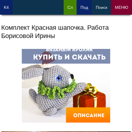
K4
Сл
Под
Поиск
МЕНЮ
Комплект Красная шапочка. Работа
Борисовой Ирины