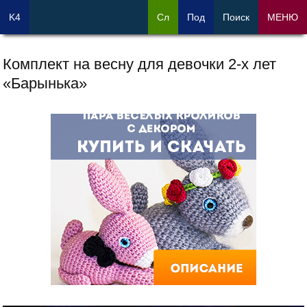
K4
Сл
Под
Поиск
МЕНЮ
Комплект на весну для девочки 2-х лет
«Барынька»