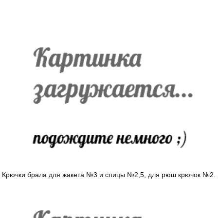
Крючки брала для жакета №3 и спицы №2,5, для рюш крючок №2.