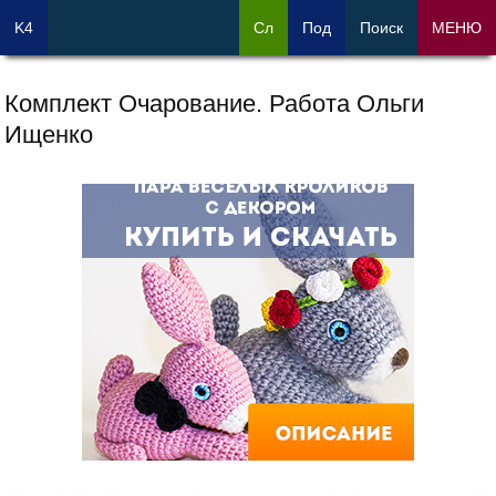
K4
Сл
Под
Поиск
МЕНЮ
Комплект Очарование. Работа Ольги
Ищенко